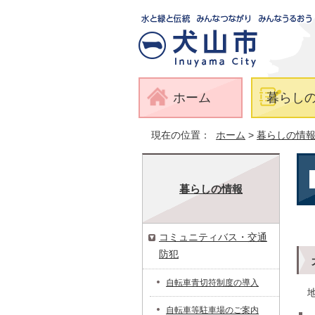
ホーム
暮らし
現在の位置：
ホーム
>
暮らしの情
暮らしの情報
コミュニティバス・交通
防犯
自転車青切符制度の導入
自転車等駐車場のご案内