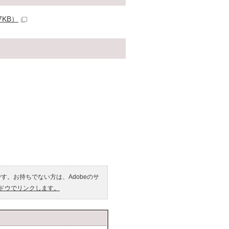
KB）
です。お持ちでない方は、Adobeのサ
ンドウでリンクします。