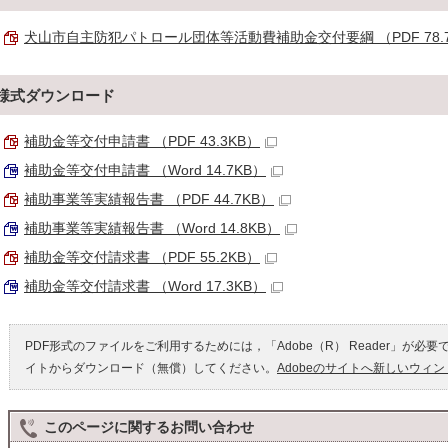
犬山市自主防犯パトロール団体等活動費補助金交付要綱 （PDF 78.7
様式ダウンロード
補助金等交付申請書 （PDF 43.3KB）
補助金等交付申請書 （Word 14.7KB）
補助事業等実績報告書 （PDF 44.7KB）
補助事業等実績報告書 （Word 14.8KB）
補助金等交付請求書 （PDF 55.2KB）
補助金等交付請求書 （Word 17.3KB）
PDF形式のファイルをご利用するためには，「Adobe（R） Reader」が必要
イトからダウンロード（無償）してください。
Adobeのサイトへ新しいウィ
このページに関する
お問い合わせ