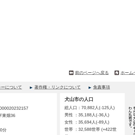
前のページへ戻る
ホーム
シーについて
著作権・リンクについて
免責事項
犬山市の人口
総人口：70,882人(-125人)
0020232157
男性 ：35,188人(-36人)
字東畑36
女性 ：35,694人(-89人)
世帯 ：32,588世帯 (+422世
0分