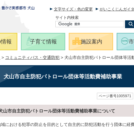
文字サイズ・色の変更
がいこくじんガイ
サイト内検索
の情報
子育て情報
施設案内
市
報
>
コミュニティバス・交通防犯
> 犬山市自主防犯パトロール団体等活
犬山市自主防犯パトロール団体等活動費補助事業
ページ番号1005971
犬山市自主防犯パトロール団体等活動費補助事業について
地域における犯罪の防止を目的として自主的に防犯活動を行う団体に経