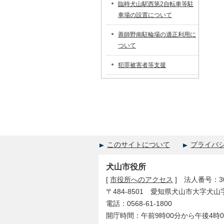
臨時犬山駅西第2自転車等駐
車場の設置について
善師野南駐輪場の適正利用に
ついて
犯罪被害者等支援
このサイトについて
プライバ
犬山市役所
[
市役所へのアクセス
] 法人番号：300
〒484-8501 愛知県犬山市大字犬山
電話：0568-61-1800
開庁時間：午前9時00分から午後4時0