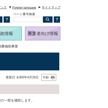
ダンス
サイトマップ
Foreign language
ページ番号検索
政情報
事業者向け情報
動費補助事業
更新日 令和6年4月26日
印刷
費の一部を補助します。