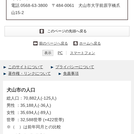
電話:0568-63-3800 〒484-0061 犬山市大字前原字橋爪
山15-2
このページの先頭へ戻る
前のページへ戻る
ホームへ戻る
表示
PC
スマートフォン
このサイトについて
プライバシーについて
著作権・リンクについて
免責事項
犬山市の人口
総人口：70,882人(-125人)
男性 ：35,188人(-36人)
女性 ：35,694人(-89人)
世帯 ：32,588世帯 (+422世帯)
※（ ）は前年同月との比較