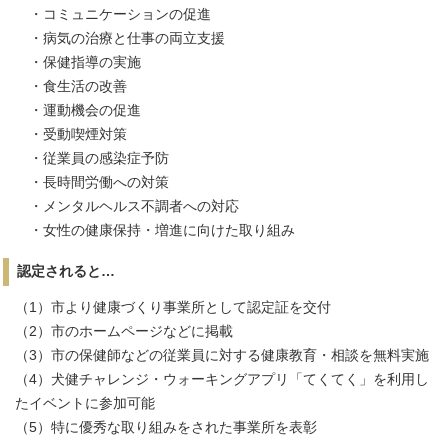
・コミュニケーションの促進
・病気の治療と仕事の両立支援
・保健指導の実施
・食生活の改善
・運動機会の促進
・受動喫煙対策
・従業員の感染症予防
・長時間労働への対策
・メンタルヘルス不調者への対応
・女性の健康保持・増進に向けた取り組み
認定されると…
（1）市より健康づくり事業所として認定証を交付
（2）市のホームページなどに掲載
（3）市の保健師などの従業員に対する健康教育・相談を無料実施
（4）犬健チャレンジ・ウォーキングアプリ「てくてく」を利用し
たイベントに参加可能
（5）特に優秀な取り組みをされた事業所を表彰