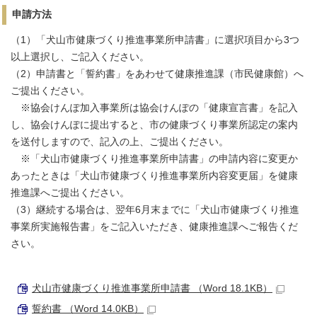
申請方法
（1）「犬山市健康づくり推進事業所申請書」に選択項目から3つ
以上選択し、ご記入ください。
（2）申請書と「誓約書」をあわせて健康推進課（市民健康館）へ
ご提出ください。
※協会けんぽ加入事業所は協会けんぽの「健康宣言書」を記入
し、協会けんぽに提出すると、市の健康づくり事業所認定の案内
を送付しますので、記入の上、ご提出ください。
※「犬山市健康づくり推進事業所申請書」の申請内容に変更か
あったときは「犬山市健康づくり推進事業所内容変更届」を健康
推進課へご提出ください。
（3）継続する場合は、翌年6月末までに「犬山市健康づくり推進
事業所実施報告書」をご記入いただき、健康推進課へご報告くだ
さい。
犬山市健康づくり推進事業所申請書 （Word 18.1KB）
誓約書 （Word 14.0KB）