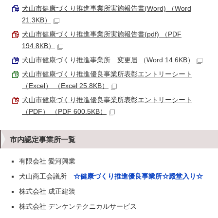
犬山市健康づくり推進事業所実施報告書(Word) （Word
21.3KB）
犬山市健康づくり推進事業所実施報告書(pdf) （PDF
194.8KB）
犬山市健康づくり推進事業所 変更届 （Word 14.6KB）
犬山市健康づくり推進優良事業所表彰エントリーシート
（Excel） （Excel 25.8KB）
犬山市健康づくり推進優良事業所表彰エントリーシート
（PDF） （PDF 600.5KB）
市内認定事業所一覧
有限会社 愛河興業
犬山商工会議所
☆健康づくり推進優良事業所☆殿堂入り☆
株式会社 成正建装
株式会社 デンケンテクニカルサービス