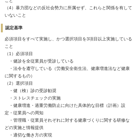
こと
（4）暴力団などの反社会勢力に所属せず、これらと関係を有して
いないこと
認定基準
必須項目をすべて実施し、かつ選択項目を3項目以上実施している
こと
（1）必須項目
・健診を全従業員が受診している
・法令を遵守している（労働安全衛生法、健康増進法など健康
に関するもの）
（2）選択項目
・健（検）診の受診勧奨
・ストレスチェックの実施
・健康増進・過重労働防止に向けた具体的な目標（計画）設
定・従業員への周知
・管理職・従業員それぞれに対する健康づくりに関する研修な
どの実施と情報提供
・適切な働き方の実現