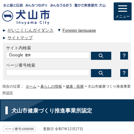
メニュー
がいこくじんガイダンス
Foreign language
サイトマップ
サイト内検索
ページ番号検索
現在の位置：
ホーム
>
暮らしの情報
>
健康・医療
> 犬山市健康づくり推進事業
所認定
犬山市健康づくり推進事業所認定
ページ番号1006696
更新日 令和7年12月27日