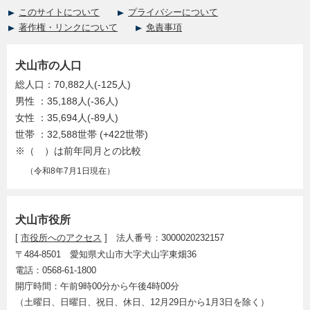
このサイトについて
プライバシーについて
著作権・リンクについて
免責事項
犬山市の人口
総人口：70,882人(-125人)
男性 ：35,188人(-36人)
女性 ：35,694人(-89人)
世帯 ：32,588世帯 (+422世帯)
※（ ）は前年同月との比較
（令和8年7月1日現在）
犬山市役所
[
市役所へのアクセス
] 法人番号：3000020232157
〒484-8501 愛知県犬山市大字犬山字東畑36
電話：0568-61-1800
開庁時間：午前9時00分から午後4時00分
（土曜日、日曜日、祝日、休日、12月29日から1月3日を除く）