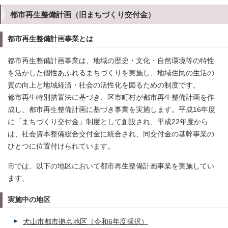
都市再生整備計画（旧まちづくり交付金）
都市再生整備計画事業とは
都市再生整備計画事業は、地域の歴史・文化・自然環境等の特性
を活かした個性あふれるまちづくりを実施し、地域住民の生活の
質の向上と地域経済・社会の活性化を図るための制度です。
都市再生特別措置法に基づき、区市町村が都市再生整備計画を作
成し、都市再生整備計画に基づき事業を実施します。平成16年度
に「まちづくり交付金」制度として創設され、平成22年度から
は、社会資本整備総合交付金に統合され、同交付金の基幹事業の
ひとつに位置付けられています。
市では、以下の地区において都市再生整備計画事業を実施してい
ます。
実施中の地区
犬山市都市拠点地区（令和6年度採択）