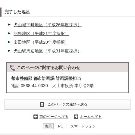
完了した地区
犬山城下町地区（平成26年度採択）
羽黒地区（平成21年度採択）
楽田地区（平成20年度採択）
犬山駅周辺地区（平成31年度採択）
このページに関する
お問い合わせ
都市整備部 都市計画課 計画調整担当
電話:0568-44-0330 犬山市役所 本庁舎2階
このページの先頭へ戻る
前のページへ戻る
ホームへ戻る
表示
PC
スマートフォン