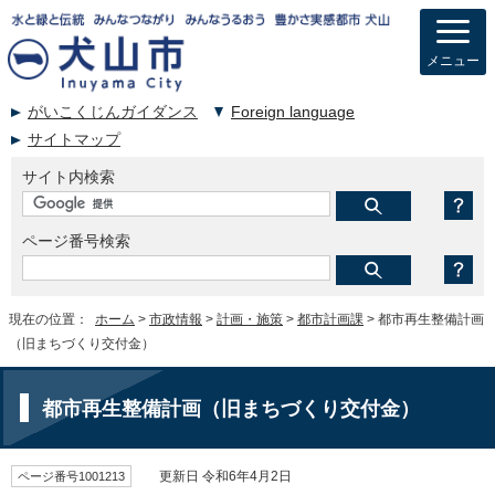
メニュー
がいこくじんガイダンス
Foreign language
サイトマップ
サイト内検索
ページ番号検索
現在の位置：
ホーム
>
市政情報
>
計画・施策
>
都市計画課
> 都市再生整備計画
（旧まちづくり交付金）
都市再生整備計画（旧まちづくり交付金）
ページ番号1001213
更新日 令和6年4月2日