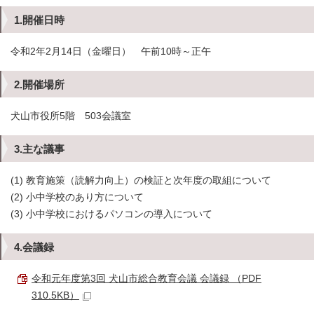
1.開催日時
令和2年2月14日（金曜日） 午前10時～正午
2.開催場所
犬山市役所5階 503会議室
3.主な議事
(1) 教育施策（読解力向上）の検証と次年度の取組について
(2) 小中学校のあり方について
(3) 小中学校におけるパソコンの導入について
4.会議録
令和元年度第3回 犬山市総合教育会議 会議録 （PDF
310.5KB）