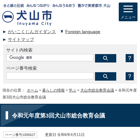
メニュー
がいこくじんガイダンス
Foreign language
サイトマップ
サイト内検索
ページ番号検索
現在の位置：
ホーム
>
暮らしの情報
>
学ぶ
>
犬山市総合教育会議
> 令和元年度
第3回犬山市総合教育会議
令和元年度第3回犬山市総合教育会議
ページ番号1006627
更新日 令和6年4月11日