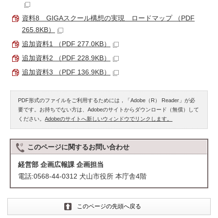
資料8 GIGAスクール構想の実現 ロードマップ （PDF
265.8KB）
追加資料1 （PDF 277.0KB）
追加資料2 （PDF 228.9KB）
追加資料3 （PDF 136.9KB）
PDF形式のファイルをご利用するためには，「Adobe（R） Reader」が必
要です。お持ちでない方は、Adobeのサイトからダウンロード（無償）して
ください。
Adobeのサイトへ新しいウィンドウでリンクします。
このページに関する
お問い合わせ
経営部 企画広報課 企画担当
電話:0568-44-0312 犬山市役所 本庁舎4階
このページの先頭へ戻る