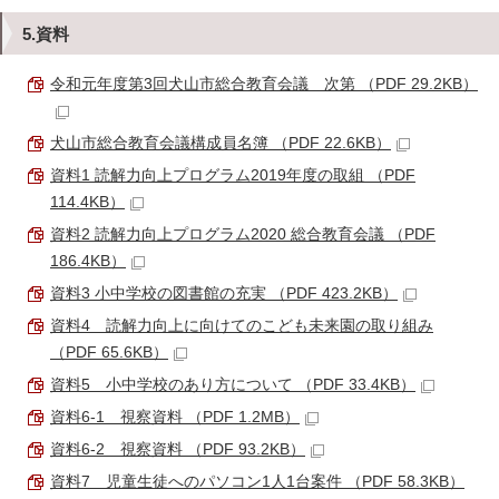
5.資料
令和元年度第3回犬山市総合教育会議 次第 （PDF 29.2KB）
犬山市総合教育会議構成員名簿 （PDF 22.6KB）
資料1 読解力向上プログラム2019年度の取組 （PDF
114.4KB）
資料2 読解力向上プログラム2020 総合教育会議 （PDF
186.4KB）
資料3 小中学校の図書館の充実 （PDF 423.2KB）
資料4 読解力向上に向けてのこども未来園の取り組み
（PDF 65.6KB）
資料5 小中学校のあり方について （PDF 33.4KB）
資料6-1 視察資料 （PDF 1.2MB）
資料6-2 視察資料 （PDF 93.2KB）
資料7 児童生徒へのパソコン1人1台案件 （PDF 58.3KB）