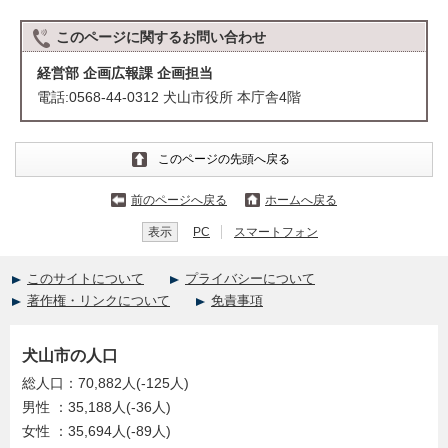
このページに関する
お問い合わせ
経営部 企画広報課 企画担当
電話:0568-44-0312 犬山市役所 本庁舎4階
このページの先頭へ戻る
前のページへ戻る
ホームへ戻る
表示
PC
スマートフォン
このサイトについて
プライバシーについて
著作権・リンクについて
免責事項
犬山市の人口
総人口：70,882人(-125人)
男性 ：35,188人(-36人)
女性 ：35,694人(-89人)