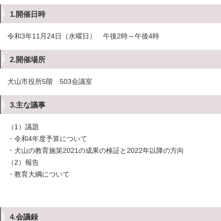
1.開催日時
令和3年11月24日（水曜日） 午後2時～午後4時
2.開催場所
犬山市役所5階 503会議室
3.主な議事
（1）議題
・令和4年度予算について
・犬山の教育施策2021の成果の検証と2022年以降の方向
（2）報告
・教育大綱について
4.会議録