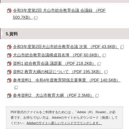
令和3年度第2回 犬山市総合教育会議 会議録 （PDF
500.7KB）
5.資料
令和3年度第2回犬山市総合教育会議 次第 （PDF 43.8KB）
犬山市総合教育会議構成員名簿 （PDF 60.6KB）
資料1 総合教育会議 議題案 （PDF 218.2KB）
資料2 教育大綱の検証について （PDF 195.3KB）
参考資料1 令和4年度教育関係主要事業 （PDF 140.5KB）
参考資料2 犬山市教育大綱 （PDF 2.3MB）
PDF形式のファイルをご利用するためには，「Adobe（R） Reader」が必
要です。お持ちでない方は、Adobeのサイトからダウンロード（無償）して
ください。
Adobeのサイトへ新しいウィンドウでリンクします。