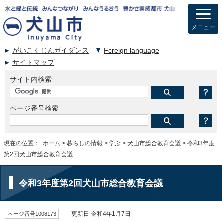
メニュー
がいこくじんガイダンス
Foreign language
サイトマップ
サイト内検索
ページ番号検索
現在の位置：
ホーム
>
暮らしの情報
>
学ぶ
>
犬山市総合教育会議
> 令和3年度
第2回犬山市総合教育会議
令和3年度第2回犬山市総合教育会議
ページ番号1008173
更新日 令和4年1月7日