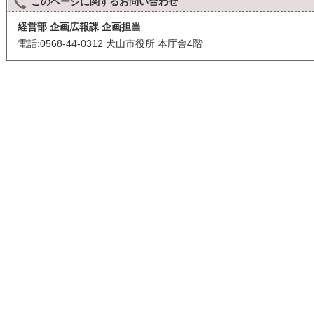
このページに関する
お問い合わせ
経営部 企画広報課 企画担当
電話:0568-44-0312 犬山市役所 本庁舎4階