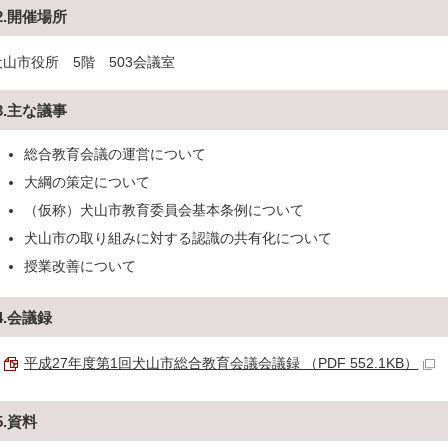
2.開催場所
犬山市役所 5階 503会議室
3.主な議事
総合教育会議の運営について
大綱の策定について
（仮称）犬山市教育委員会基本条例について
犬山市の取り組みに対する認識の共有化について
授業改善について
4.会議録
平成27年度第1回犬山市総合教育会議会議録 （PDF 552.1KB）
5.資料