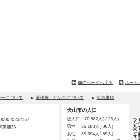
前のページへ戻る
ホーム
シーについて
著作権・リンクについて
免責事項
犬山市の人口
総人口：70,882人(-125人)
0020232157
男性 ：35,188人(-36人)
字東畑36
女性 ：35,694人(-89人)