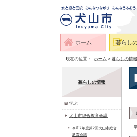
ホーム
暮らし
現在の位置：
ホーム
>
暮らしの情
暮らしの情報
学ぶ
犬山市総合教育会議
令和7年度第2回犬山市総合
教育会議