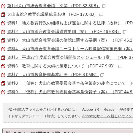
第1回犬山市総合教育会議 次第 （PDF 32.8KB）
犬山市総合教育会議構成員名簿 （PDF 17.0KB）
資料1 地方教育行政の組織および運営に関する法律（抜粋） （PDF 6
資料2 犬山市総合教育会議運営要綱（案） （PDF 46.6KB）
資料3 犬山市総合教育会議の傍聴に関する要綱（案） （PDF 45.2
資料4 犬山市総合教育会議ユーストリーム映像配信実施要綱（案） （P
資料5 平成27年度総合教育会議開催スケジュール（案） （PDF 37.
資料6 教育に関する大綱の策定について （PDF 47.9KB）
資料7 犬山市教育振興基本計画 （PDF 8.0MB）
資料8 （仮称）犬山市教育委員会基本条例策定の趣旨について （PDF
資料9 （仮称）犬山市教育委員会基本条例骨子（案） （PDF 44.9
PDF形式のファイルをご利用するためには，「Adobe（R） Reader」が必要
イトからダウンロード（無償）してください。
Adobeのサイトへ新しいウィ