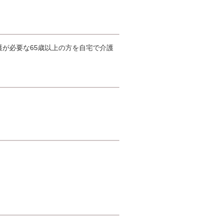
。
護が必要な65歳以上の方を自宅で介護