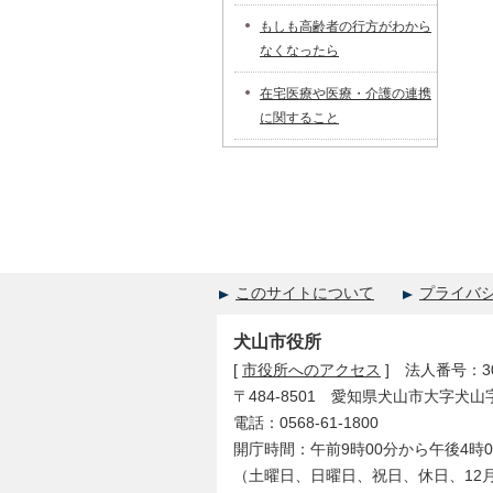
もしも高齢者の行方がわから
なくなったら
在宅医療や医療・介護の連携
に関すること
このサイトについて
プライバ
犬山市役所
[
市役所へのアクセス
] 法人番号：300
〒484-8501 愛知県犬山市大字犬山
電話：0568-61-1800
開庁時間：午前9時00分から午後4時0
（土曜日、日曜日、祝日、休日、12月