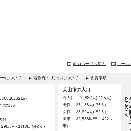
前のページへ戻る
ホーム
シーについて
著作権・リンクについて
免責事項
犬山市の人口
総人口：70,882人(-125人)
0020232157
男性 ：35,188人(-36人)
字東畑36
女性 ：35,694人(-89人)
世帯 ：32,588世帯 (+422世
0分
帯)
29日から1月3日を除く）