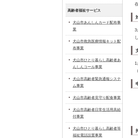
高齢者福祉サービス
犬山市あんしんカード配布事
業
犬山市救急医療情報キット配
布事業
犬山市ひとり暮らし高齢者あ
んしんコール事業
犬山市高齢者緊急通報システ
ム事業
犬山市高齢者見守り配食事業
犬山市高齢者日常生活用具給
付事業
犬山市ひとり暮らし高齢者等
福祉電話設置事業