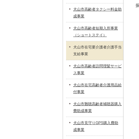
犬山市高齢者タクシー料金助
成事業
犬山市高齢者短期入所事業
（ショートステイ）
犬山市在宅要介護者介護手当
支給事業
犬山市高齢者訪問理髪サービ
ス事業
犬山市在宅高齢者介護用品給
付事業
犬山市難聴高齢者補聴器購入
費助成事業
犬山市見守りGPS購入費助
成事業