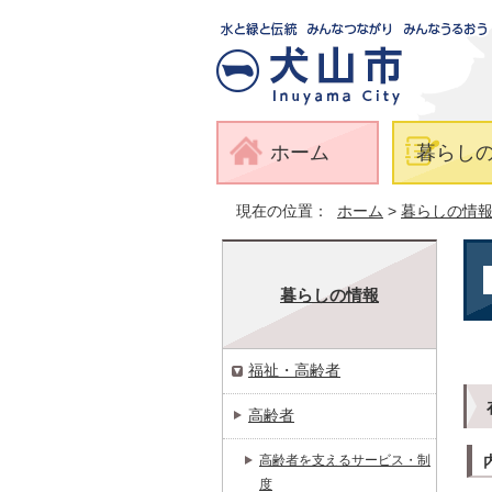
ホーム
暮らし
現在の位置：
ホーム
>
暮らしの情
暮らしの情報
福祉・高齢者
高齢者
高齢者を支えるサービス・制
度