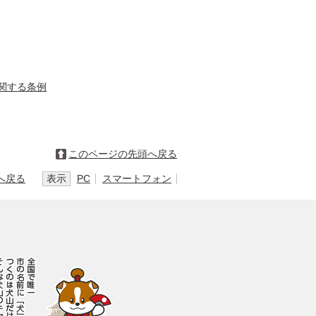
関する条例
このページの先頭へ戻る
へ戻る
表示
PC
スマートフォン