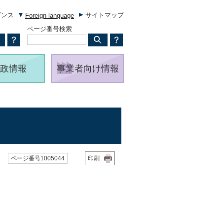
ダンス
サイトマップ
Foreign language
ページ番号検索
政情報
事業者向け情報
ページ番号1005044
印刷