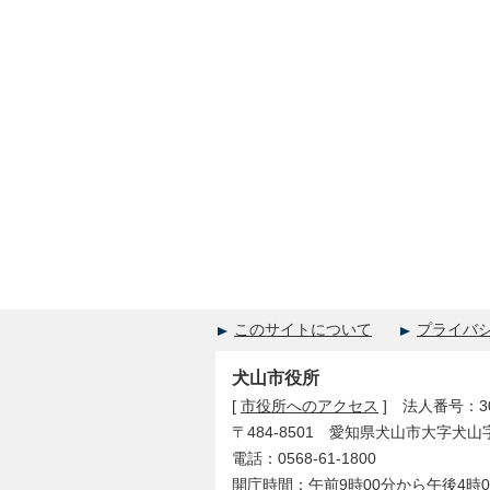
このサイトについて
プライバ
犬山市役所
[
市役所へのアクセス
] 法人番号：300
〒484-8501 愛知県犬山市大字犬山
電話：0568-61-1800
開庁時間：午前9時00分から午後4時0