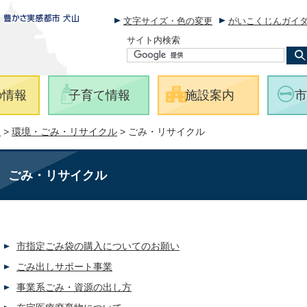
文字サイズ・色の変更
がいこくじんガイ
サイト内検索
の情報
子育て情報
施設案内
市
報
>
環境・ごみ・リサイクル
> ごみ・リサイクル
ごみ・リサイクル
市指定ごみ袋の購入についてのお願い
ごみ出しサポート事業
事業系ごみ・資源の出し方