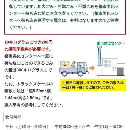
収しています。粗大ごみ・可燃ごみ・不燃ごみを都市美化セ
ンターへ持ち込む前にお立ち寄りください。（都市美化セン
ターへ持ち込み処理する場合は、有料になりますのでご注意
ください。）
10キログラムにつき200円
の処理手数料が必要です。
都市美化センターへ一度に
持ち込むことのできるごみ
の量は300キログラムまで
です。
なお、トラックスケールの
積載寸法は「縦5.50m×横
2.44m×高さ2.50m」です。
搬入車両の参考にしてください。
受付時間
平日（月曜日～金曜日） 午前8時30分～正午 午後1時～3時30