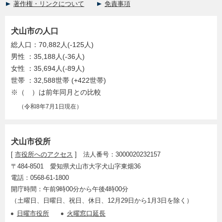
著作権・リンクについて
免責事項
犬山市の人口
総人口：70,882人(-125人)
男性 ：35,188人(-36人)
女性 ：35,694人(-89人)
世帯 ：32,588世帯 (+422世帯)
※（ ）は前年同月との比較
（令和8年7月1日現在）
犬山市役所
[
市役所へのアクセス
] 法人番号：3000020232157
〒484-8501 愛知県犬山市大字犬山字東畑36
電話：0568-61-1800
開庁時間：午前9時00分から午後4時00分
（土曜日、日曜日、祝日、休日、12月29日から1月3日を除く）
日曜市役所
火曜窓口延長