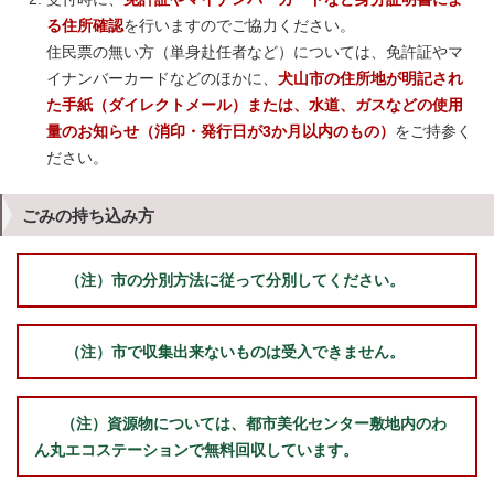
る住所確認
を行いますのでご協力ください。
住民票の無い方（単身赴任者など）については、免許証やマ
イナンバーカードなどのほかに、
犬山市の住所地が明記され
た手紙（ダイレクトメール）または、水道、ガスなどの使用
量のお知らせ（消印・発行日が3か月以内のもの）
をご持参く
ださい。
ごみの持ち込み方
（注）市の分別方法に従って分別してください。
（注）市で収集出来ないものは受入できません。
（注）資源物については、都市美化センター敷地内のわ
ん丸エコステーションで無料回収しています。