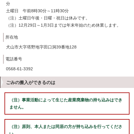
分
土曜日 午前8時30分～11時30分
（注）土曜日午後・日曜・祝日は休みです。
（注）12月29日～1月3日までは年末年始のため休業します。
所在地
犬山市大字塔野地字田口洞39番地128
電話番号
0568-61-3392
ごみの搬入ができるのは
（注）事業活動によって生じた産業廃棄物の持ち込みはでき
ません。
（注）原則、本人または同居の方が持ち込みを
行ってくださ
い。