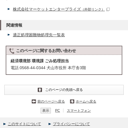
株式会社マーケットエンタープライズ
（外部リンク）
関連情報
適正処理困難物処理先一覧表
このページに関する
お問い合わせ
経済環境部 環境課 ごみ処理担当
電話:0568-44-0344 犬山市役所 本庁舎3階
このページの先頭へ戻る
前のページへ戻る
ホームへ戻る
表示
PC
スマートフォン
このサイトについて
プライバシーについて