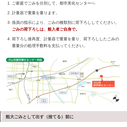
ご家庭でごみを分別して、都市美化センターへ
計量器で重量を量ります。
係員の指示により、ごみの種類別に荷下ろししてください。
ごみの荷下ろしは、般入者ご自身で。
荷下ろし後再度、計量器で重量を量り、荷下ろししたごみの
重量分の処理手数料を支払ってください。
粗大ごみとして出す（捨てる）前に