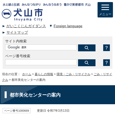
メニュー
がいこくじんガイダンス
Foreign language
サイトマップ
サイト内検索
ページ番号検索
現在の位置：
ホーム
>
暮らしの情報
>
環境・ごみ・リサイクル
>
ごみ・リサイ
クル
> 都市美化センターの案内
都市美化センターの案内
ページ番号1000669
更新日 令和7年3月13日