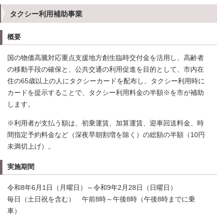
タクシー利用補助事業
概要
国の物価高騰対応重点支援地方創生臨時交付金を活用し、高齢者
の移動手段の確保と、公共交通の利用促進を目的として、市内在
住の65歳以上の人にタクシーカードを配布し、タクシー利用時に
カードを提示することで、タクシー利用料金の半額※を市が補助
します。
※利用者が支払う額は、初乗運賃、加算運賃、迎車回送料金、時
間指定予約料金など（深夜早朝割増を除く）の総額の半額（10円
未満切上げ）。
実施期間
令和8年6月1日（月曜日）～令和9年2月28日（日曜日）
毎日（土日祝を含む） 午前8時～午後8時（午後8時までに乗
車）