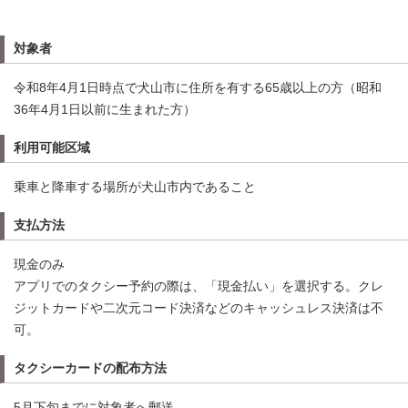
対象者
令和8年4月1日時点で犬山市に住所を有する65歳以上の方（昭和
36年4月1日以前に生まれた方）
利用可能区域
乗車と降車する場所が犬山市内であること
支払方法
現金のみ
アプリでのタクシー予約の際は、「現金払い」を選択する。クレ
ジットカードや二次元コード決済などのキャッシュレス決済は不
可。
タクシーカードの配布方法
5月下旬までに対象者へ郵送