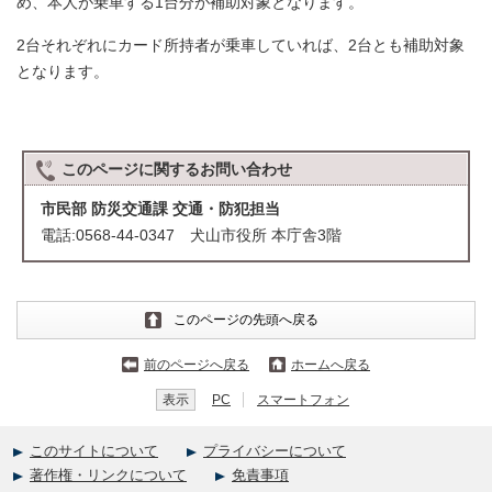
め、本人が乗車する1台分が補助対象となります。
2台それぞれにカード所持者が乗車していれば、2台とも補助対象
となります。
このページに関する
お問い合わせ
市民部 防災交通課 交通・防犯担当
電話:0568-44-0347 犬山市役所 本庁舎3階
このページの先頭へ戻る
前のページへ戻る
ホームへ戻る
表示
PC
スマートフォン
このサイトについて
プライバシーについて
著作権・リンクについて
免責事項