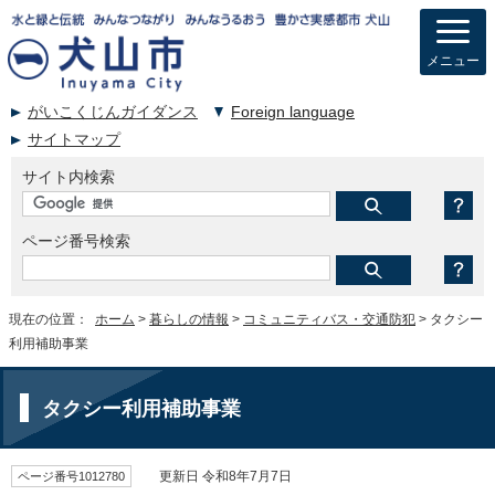
メニュー
がいこくじんガイダンス
Foreign language
サイトマップ
サイト内検索
ページ番号検索
現在の位置：
ホーム
>
暮らしの情報
>
コミュニティバス・交通防犯
> タクシー
利用補助事業
タクシー利用補助事業
ページ番号1012780
更新日 令和8年7月7日