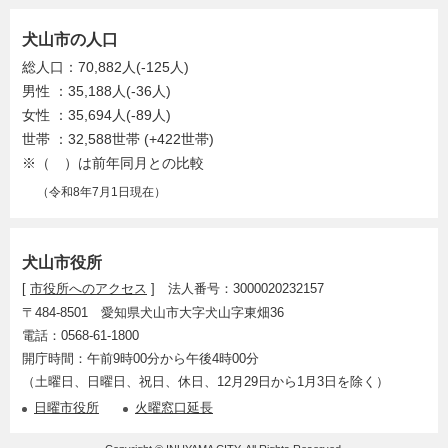
犬山市の人口
総人口：70,882人(-125人)
男性 ：35,188人(-36人)
女性 ：35,694人(-89人)
世帯 ：32,588世帯 (+422世帯)
※（ ）は前年同月との比較
（令和8年7月1日現在）
犬山市役所
[
市役所へのアクセス
] 法人番号：3000020232157
〒484-8501 愛知県犬山市大字犬山字東畑36
電話：0568-61-1800
開庁時間：午前9時00分から午後4時00分
（土曜日、日曜日、祝日、休日、12月29日から1月3日を除く）
日曜市役所
火曜窓口延長