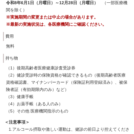
令和8年6月1日（月曜日）～12月28日（月曜日）
（一部医療機
関を除く）
※実施期間の変更または中止の場合があります。
※最新の実施状況は、各医療機関にご確認ください。
費用
無料
持ち物
（1）後期高齢者医療健康診査受診券
（2）健診受診時の保険資格が確認できるもの（後期高齢者医療
資格確認書、マイナンバーカード（保険証利用登録済み）、被保
険者証（有効期限内のみ）など）
（3）健康手帳
（4）お薬手帳（ある人のみ）
（5）その他 医療機関指示のもの
＜注意事項＞
1.アルコール摂取や激しい運動は、健診の前日より控えてくださ