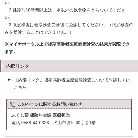
い。
2.健診前10時間以上は、水以外の飲食物をとらないでくださ
い。
3.眼底検査は健康診査受診後に受診してください。（眼底検査の
みを受診することはできません。）
※マイナポータル上で後期高齢者医療健康診査の結果が閲覧でき
ます。
内部リンク
【内部リンク】後期高齢者医療健康診査について※詳しくは
こちら
このページに関する
お問い合わせ
ふくし部 保険年金課 医療担当
電話:0568-44-0328 犬山市役所 本庁舎1階