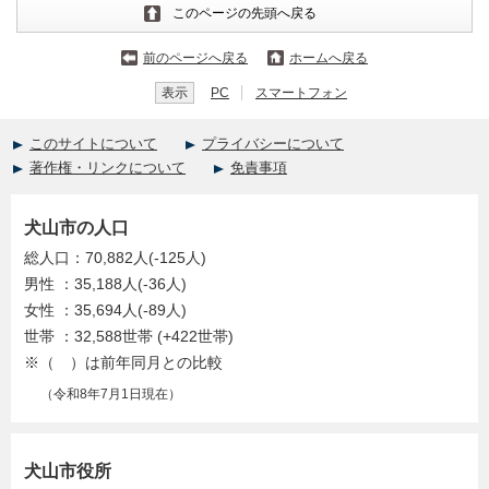
このページの先頭へ戻る
前のページへ戻る
ホームへ戻る
表示
PC
スマートフォン
このサイトについて
プライバシーについて
著作権・リンクについて
免責事項
犬山市の人口
総人口：70,882人(-125人)
男性 ：35,188人(-36人)
女性 ：35,694人(-89人)
世帯 ：32,588世帯 (+422世帯)
※（ ）は前年同月との比較
（令和8年7月1日現在）
犬山市役所