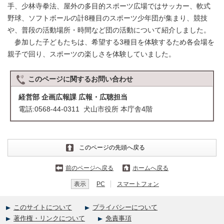
手、少林寺拳法、屋外の多目的スポーツ広場ではサッカー、軟式
野球、ソフトボールの計8種目のスポーツ少年団が集まり、競技
や、普段の活動場所・時間など団の活動について紹介しました。
参加した子どもたちは、希望する3種目を体験するため各会場を
親子で回り、スポーツの楽しさを体験していました。
このページに関する
お問い合わせ
経営部 企画広報課 広報・広聴担当
電話:0568-44-0311 犬山市役所 本庁舎4階
このページの先頭へ戻る
前のページへ戻る
ホームへ戻る
表示
PC
スマートフォン
このサイトについて
プライバシーについて
著作権・リンクについて
免責事項