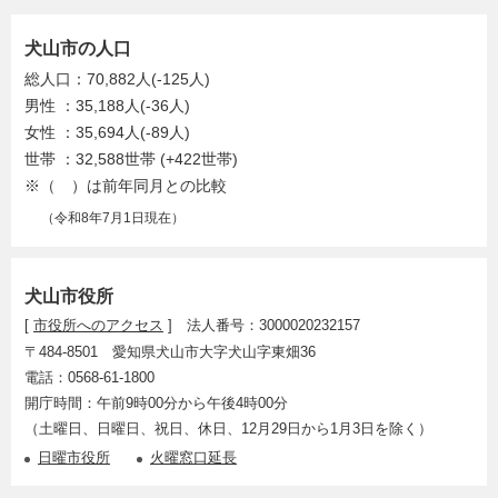
犬山市の人口
総人口：70,882人(-125人)
男性 ：35,188人(-36人)
女性 ：35,694人(-89人)
世帯 ：32,588世帯 (+422世帯)
※（ ）は前年同月との比較
（令和8年7月1日現在）
犬山市役所
[
市役所へのアクセス
] 法人番号：3000020232157
〒484-8501 愛知県犬山市大字犬山字東畑36
電話：0568-61-1800
開庁時間：午前9時00分から午後4時00分
（土曜日、日曜日、祝日、休日、12月29日から1月3日を除く）
日曜市役所
火曜窓口延長