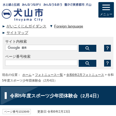
メニュー
がいこくじんガイダンス
Foreign language
サイトマップ
サイト内検索
ページ番号検索
現在の位置：
ホーム
>
フォトニュース一覧
>
令和6年2月フォトニュース
> 令和
5年度スポーツ少年団体験会（2月4日）
令和5年度スポーツ少年団体験会（2月4日）
ページ番号1010649
更新日 令和6年2月13日