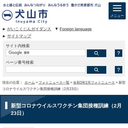
メニュー
がいこくじんガイダンス
Foreign language
サイトマップ
サイト内検索
ページ番号検索
現在の位置：
ホーム
>
フォトニュース一覧
>
令和3年2月フォトニュース
> 新型
コロナウイルスワクチン集団接種訓練（2月23日）
新型コロナウイルスワクチン集団接種訓練（2月
23日）