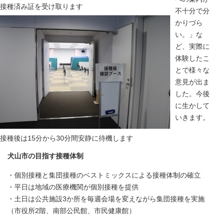
接種済み証を受け取ります
不十分で分
かりづら
い。」な
ど、実際に
体験したこ
とで様々な
意見が出ま
した。今後
に生かして
いきます。
接種後は15分から30分間安静に待機します
犬山市の目指す接種体制
・個別接種と集団接種のベストミックスによる接種体制の確立
・平日は地域の医療機関が個別接種を提供
・土日は公共施設3か所を毎週会場を変えながら集団接種を実施
（市役所2階、南部公民館、市民健康館）