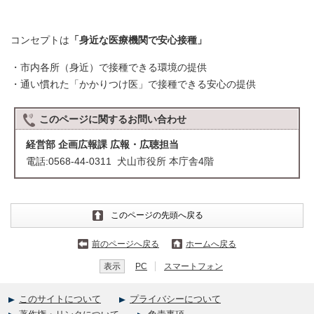
コンセプトは
「身近な医療機関で安心接種」
・市内各所（身近）で接種できる環境の提供
・通い慣れた「かかりつけ医」で接種できる安心の提供
このページに関する
お問い合わせ
経営部 企画広報課 広報・広聴担当
電話:0568-44-0311 犬山市役所 本庁舎4階
このページの先頭へ戻る
前のページへ戻る
ホームへ戻る
表示
PC
スマートフォン
このサイトについて
プライバシーについて