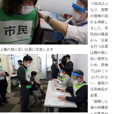
フ役30人と
なり、実際
の接種の流
れを体験し
ました。市
民役の職員
から「注射
を打つ位置
上腕の肩に近い位置に注射します
は腕の肩に
近い場所な
ため、長袖
ではめくり
上げられな
い。服装の
注意喚起が
必要。」
「接種した
後の待機室
への案内が