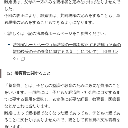
離婚後は、父母の一方のみを親権者と定めなければなりませんで
した。
今回の改正により、離婚後は、共同親権の定めをすることも、単
独親権の定めをすることもできるようになります。
〇詳しくは下記の法務省ホームページをご参照ください。
法務省ホームページ（民法等の一部を改正する法律（父母の
離婚後等の子の養育に関する見直し）について）
（外部リン
ク）
（2）養育費に関すること
「養育費」とは、子どもの監護や教育のために必要な費用のこと
をいいます。一般的には、子どもが経済的・社会的に自立するま
でに要する費用を意味し、衣食住に必要な経費、教育費、医療費
などがこれに当たります。
離婚によって親権者でなくなった親であっても、子どもの親であ
ることに変わりはありませんので、親として養育費の支払義務を
負います。