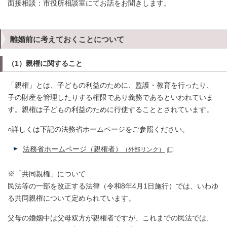
面接相談：市役所相談室にてお話をお聞きします。
離婚前に考えておくことについて
（1）親権に関すること
「親権」とは、子どもの利益のために、監護・教育を行ったり、
子の財産を管理したりする権限であり義務であるといわれていま
す。親権は子どもの利益のために行使することとされています。
○詳しくは下記の法務省ホームページをご参照ください。
法務省ホームページ（親権者）
（外部リンク）
※「共同親権」について
民法等の一部を改正する法律（令和8年4月1日施行）では、いわゆ
る共同親権について定められています。
父母の婚姻中は父母双方が親権者ですが、これまでの民法では、