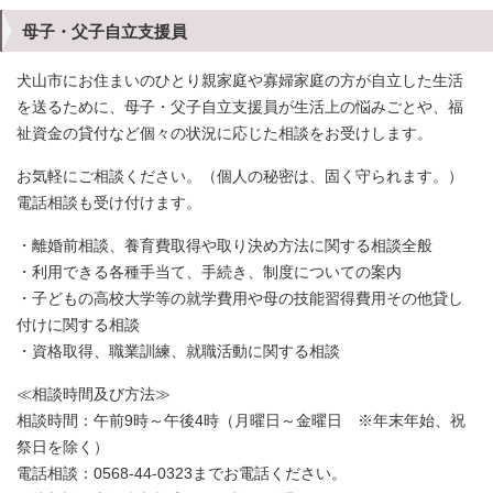
母子・父子自立支援員
犬山市にお住まいのひとり親家庭や寡婦家庭の方が自立した生活
を送るために、母子・父子自立支援員が生活上の悩みごとや、福
祉資金の貸付など個々の状況に応じた相談をお受けします。
お気軽にご相談ください。（個人の秘密は、固く守られます。）
電話相談も受け付けます。
・離婚前相談、養育費取得や取り決め方法に関する相談全般
・利用できる各種手当て、手続き、制度についての案内
・子どもの高校大学等の就学費用や母の技能習得費用その他貸し
付けに関する相談
・資格取得、職業訓練、就職活動に関する相談
≪相談時間及び方法≫
相談時間：午前9時～午後4時（月曜日～金曜日 ※年末年始、祝
祭日を除く）
電話相談：0568-44-0323までお電話ください。