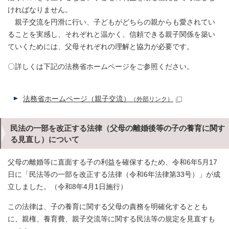
ければなりません。
親子交流を円滑に行い、子どもがどちらの親からも愛されてい
ることを実感し、それぞれと温かく、信頼できる親子関係を築い
ていくためには、父母それぞれの理解と協力が必要です。
〇詳しくは下記の法務省ホームページをご参照ください。
法務省ホームページ（親子交流）
（外部リンク）
民法の一部を改正する法律（父母の離婚後等の子の養育に関す
る見直し）について
父母の離婚等に直面する子の利益を確保するため、令和6年5月17
日に「民法等の一部を改正する法律（令和6年法律第33号）」が成
立しました。（令和8年4月1日施行）
この法律は、子の養育に関する父母の責務を明確化するととも
に、親権、養育費、親子交流等に関する民法等の規定を見直すも