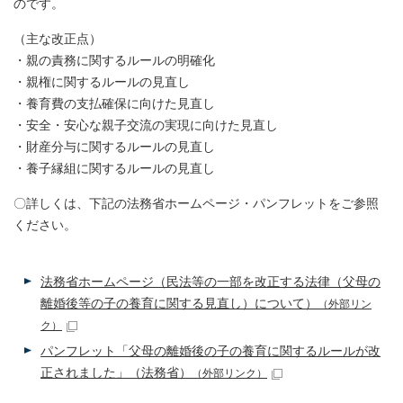
のです。
（主な改正点）
・親の責務に関するルールの明確化
・親権に関するルールの見直し
・養育費の支払確保に向けた見直し
・安全・安心な親子交流の実現に向けた見直し
・財産分与に関するルールの見直し
・養子縁組に関するルールの見直し
〇詳しくは、下記の法務省ホームページ・パンフレットをご参照
ください。
法務省ホームページ（民法等の一部を改正する法律（父母の
離婚後等の子の養育に関する見直し）について）
（外部リン
ク）
パンフレット「父母の離婚後の子の養育に関するルールが改
正されました」（法務省）
（外部リンク）