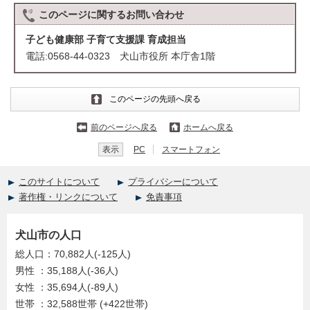
このページに関する
お問い合わせ
子ども健康部 子育て支援課 育成担当
電話:0568-44-0323 犬山市役所 本庁舎1階
このページの先頭へ戻る
前のページへ戻る
ホームへ戻る
表示
PC
スマートフォン
このサイトについて
プライバシーについて
著作権・リンクについて
免責事項
犬山市の人口
総人口：70,882人(-125人)
男性 ：35,188人(-36人)
女性 ：35,694人(-89人)
世帯 ：32,588世帯 (+422世帯)