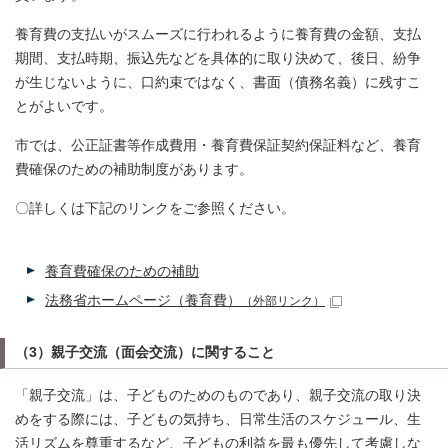
養育費の支払いがスムーズに行われるように養育費の金額、支払
期間、支払時期、振込先などを具体的に取り決めて、後日、紛争
が生じないように、口約束ではなく、書面（債務名義）に残すこ
とがよいです。
市では、公正証書等作成費用・養育費保証契約保証料など、養育
費確保のための補助制度があります。
〇詳しくは下記のリンクをご参照ください。
養育費確保のための補助
法務省ホームページ（養育費）
（外部リンク）
（3）親子交流（面会交流）に関すること
「親子交流」は、子どものためのものであり、親子交流の取り決
めをする際には、子どもの気持ち、日常生活のスケジュール、生
活リズムを尊重するなど、子どもの利益を最も優先して考慮しな