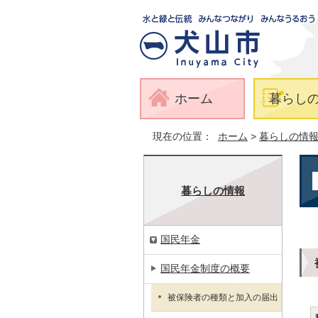
ホーム
暮らし
現在の位置：
ホーム
>
暮らしの情
暮らしの情報
国民年金
国民年金制度の概要
被保険者の種類と加入の届出