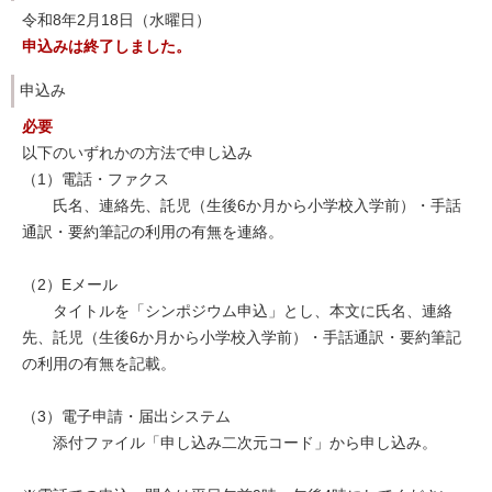
令和8年2月18日（水曜日）
申込みは終了しました。
申込み
必要
以下のいずれかの方法で申し込み
（1）電話・ファクス
氏名、連絡先、託児（生後6か月から小学校入学前）・手話
通訳・要約筆記の利用の有無を連絡。
（2）Eメール
タイトルを「シンポジウム申込」とし、本文に氏名、連絡
先、託児（生後6か月から小学校入学前）・手話通訳・要約筆記
の利用の有無を記載。
（3）電子申請・届出システム
添付ファイル「申し込み二次元コード」から申し込み。