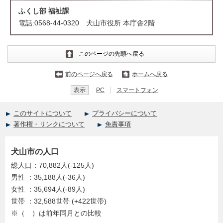
ふくし部 福祉課
電話:0568-44-0320 犬山市役所 本庁舎2階
このページの先頭へ戻る
前のページへ戻る
ホームへ戻る
表示
PC
スマートフォン
このサイトについて
プライバシーについて
著作権・リンクについて
免責事項
犬山市の人口
総人口：70,882人(-125人)
男性 ：35,188人(-36人)
女性 ：35,694人(-89人)
世帯 ：32,588世帯 (+422世帯)
※（ ）は前年同月との比較