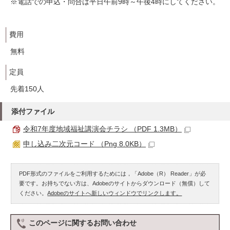
※電話での申込・問合は平日午前9時～午後4時にしてください。
費用
無料
定員
先着150人
添付ファイル
令和7年度地域福祉講演会チラシ （PDF 1.3MB）
申し込み二次元コード （Png 8.0KB）
PDF形式のファイルをご利用するためには，「Adobe（R） Reader」が必
要です。お持ちでない方は、Adobeのサイトからダウンロード（無償）して
ください。
Adobeのサイトへ新しいウィンドウでリンクします。
このページに関する
お問い合わせ