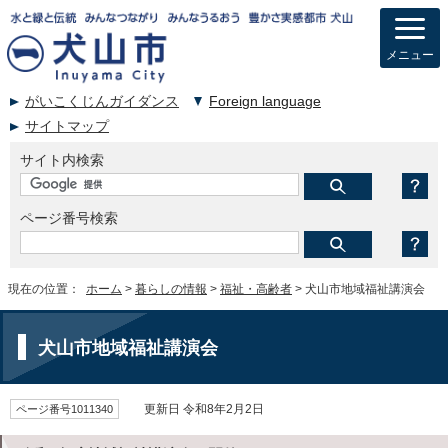
メニュー
がいこくじんガイダンス
Foreign language
サイトマップ
サイト内検索
ページ番号検索
現在の位置：
ホーム
>
暮らしの情報
>
福祉・高齢者
> 犬山市地域福祉講演会
犬山市地域福祉講演会
ページ番号1011340
更新日 令和8年2月2日