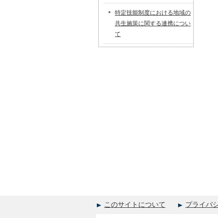
特定技能制度における地域の
共生施策に関する連携につい
て
このサイトについて
プライバ