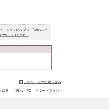
です。お持ちでない方は、Adobeのサ
ンドウでリンクします。
このページの先頭へ戻る
へ戻る
表示
PC
スマートフォン