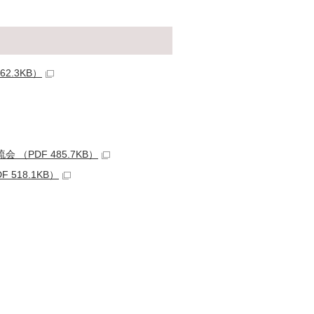
2.3KB）
PDF 485.7KB）
518.1KB）