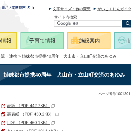
文字サイズ・色の変更
がいこくじんガイ
サイト内検索
の情報
子育て情報
施設案内
市
交流・連携
> 姉妹都市提携40周年 犬山市・立山町交流のあゆみ
姉妹都市提携40周年 犬山市・立山町交流のあゆみ
ページ番号1001301
表紙 （PDF 442.7KB）
裏表紙 （PDF 430.2KB）
目次 （PDF 460.1KB）