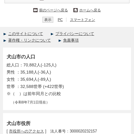
前のページへ戻る
ホームへ戻る
表示
PC
スマートフォン
このサイトについて
プライバシーについて
著作権・リンクについて
免責事項
犬山市の人口
総人口：70,882人(-125人)
男性 ：35,188人(-36人)
女性 ：35,694人(-89人)
世帯 ：32,588世帯 (+422世帯)
※（ ）は前年同月との比較
（令和8年7月1日現在）
犬山市役所
[
市役所へのアクセス
] 法人番号：3000020232157