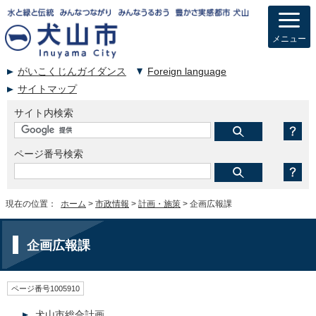
メニュー
がいこくじんガイダンス
Foreign language
サイトマップ
サイト内検索
ページ番号検索
現在の位置：
ホーム
>
市政情報
>
計画・施策
> 企画広報課
企画広報課
ページ番号1005910
犬山市総合計画