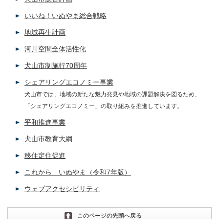
いいね！いぬやま総合戦略
地域再生計画
河川空間全体活性化
犬山市制施行70周年
シェアリングエコノミー事業
犬山市では、地域の新たな魅力発見や地域の課題解決を図るため、
「シェアリングエコノミー」の取り組みを推進しています。
平和推進事業
犬山市教育大綱
移住定住促進
これから いぬやま（令和7年版）
ウェブアクセシビリティ
このページの先頭へ戻る