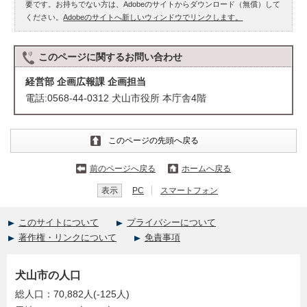
要です。お持ちでない方は、Adobeのサイトからダウンロード（無償）して
ください。
Adobeのサイトへ新しいウィンドウでリンクします。
このページに関する
お問い合わせ
経営部 企画広報課 企画担当
電話:0568-44-0312 犬山市役所 本庁舎4階
このページの先頭へ戻る
前のページへ戻る
ホームへ戻る
表示
PC
スマートフォン
このサイトについて
プライバシーについて
著作権・リンクについて
免責事項
犬山市の人口
総人口：70,882人(-125人)