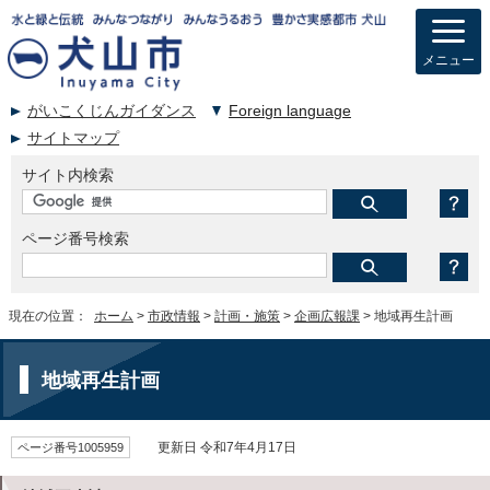
メニュー
がいこくじんガイダンス
Foreign language
サイトマップ
サイト内検索
ページ番号検索
現在の位置：
ホーム
>
市政情報
>
計画・施策
>
企画広報課
> 地域再生計画
地域再生計画
ページ番号1005959
更新日 令和7年4月17日