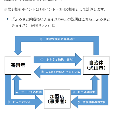
※電子割引ポイントは1ポイント＝1円の割引として計算します。
「ふるさと納税払いチョイスPay」の説明はこちら（ふるさと
チョイス）
（外部リンク）