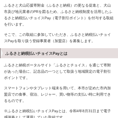
ふるさと犬山応援寄附金（ふるさと納税）の更なる促進と、犬山
市及び地元業者のPRを図るため、ふるさと納税制度を活用したふ
るさと納税払いチョイスPay（電子割引ポイント）を付与する取組
を行います。
そこで、この取組に参加していただき、ふるさと納税払いチョイ
スPayを取り扱う登録事業者（加盟店）を募集します。
ふるさと納税払いチョイスPayとは
ふるさと納税ポータルサイト「ふるさとチョイス」を通じて寄附
があった場合に、記念品の一つとして取扱う地域限定の電子割引
ポイントです。
スマートフォンやタブレット端末を用いて、本市が定めた市内加
盟店での食事、宿泊、レジャー、買い物等の支払い時に利用でき
るものです。
※ふるさと納税払いチョイスPayとは、令和4年8月31日まで電子
感謝券として運用していた取組です。