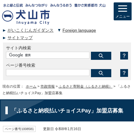
メニュー
がいこくじんガイダンス
Foreign language
サイトマップ
サイト内検索
ページ番号検索
現在の位置：
ホーム
>
市政情報
>
ふるさと寄附金（ふるさと納税）
> 「ふるさ
と納税払いチョイスPay」加盟店募集
「ふるさと納税払いチョイスPay」加盟店募集
ページ番号1008581
更新日 令和8年1月16日