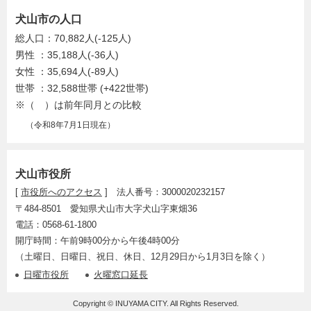
犬山市の人口
総人口：70,882人(-125人)
男性 ：35,188人(-36人)
女性 ：35,694人(-89人)
世帯 ：32,588世帯 (+422世帯)
※（ ）は前年同月との比較
（令和8年7月1日現在）
犬山市役所
[
市役所へのアクセス
] 法人番号：3000020232157
〒484-8501 愛知県犬山市大字犬山字東畑36
電話：0568-61-1800
開庁時間：午前9時00分から午後4時00分
（土曜日、日曜日、祝日、休日、12月29日から1月3日を除く）
日曜市役所
火曜窓口延長
Copyright © INUYAMA CITY. All Rights Reserved.