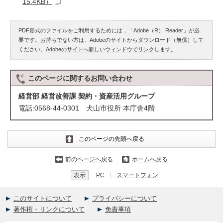
15.4KB）
PDF形式のファイルをご利用するためには，「Adobe（R） Reader」が必
要です。お持ちでない方は、Adobeのサイトからダウンロード（無償）して
ください。
Adobeのサイトへ新しいウィンドウでリンクします。
このページに関する
お問い合わせ
経営部 経営改善課 契約・資産活用グループ
電話:0568-44-0301 犬山市役所 本庁舎4階
このページの先頭へ戻る
前のページへ戻る
ホームへ戻る
表示
PC
スマートフォン
このサイトについて
プライバシーについて
著作権・リンクについて
免責事項