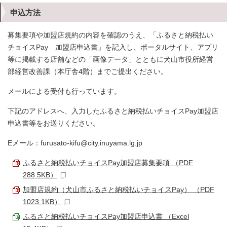
申込方法
募集要項や加盟店規約の内容を確認のうえ、「ふるさと納税払い
チョイスPay 加盟店申込書」を記入し、ポータルサイト、アプリ
等に掲載する店舗などの「画像データ」とともに犬山市役所経営
部経営改善課（本庁舎4階）までご提出ください。
メールによる受付も行っています。
下記のアドレスへ、入力したふるさと納税払いチョイスPay加盟店
申込書等をお送りください。
Eメール
：
furusato-kifu@city.inuyama.lg.jp
ふるさと納税払いチョイスPay加盟店募集要項 （PDF
288.5KB）
加盟店規約（犬山市ふるさと納税払いチョイスPay） （PDF
1023.1KB）
ふるさと納税払いチョイスPay加盟店申込書 （Excel