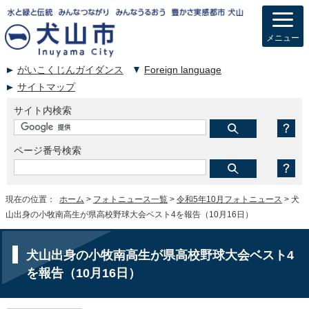
メニュー
がいこくじんガイダンス
Foreign language
サイトマップ
サイト内検索
ページ番号検索
現在の位置：
ホーム
>
フォトニュース一覧
>
令和5年10月フォトニュース
> 犬
山出身の小牧南高生が県高校野球大会ベスト4を報告（10月16日）
犬山出身の小牧南高生が県高校野球大会ベスト4
を報告（10月16日）