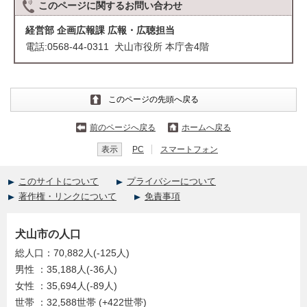
このページに関する
お問い合わせ
経営部 企画広報課 広報・広聴担当
電話:0568-44-0311 犬山市役所 本庁舎4階
このページの先頭へ戻る
前のページへ戻る
ホームへ戻る
表示
PC
スマートフォン
このサイトについて
プライバシーについて
著作権・リンクについて
免責事項
犬山市の人口
総人口：70,882人(-125人)
男性 ：35,188人(-36人)
女性 ：35,694人(-89人)
世帯 ：32,588世帯 (+422世帯)