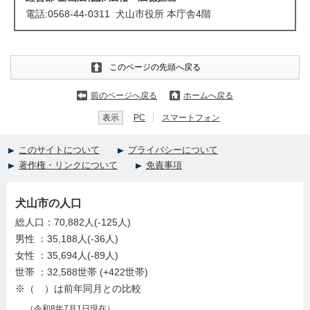
電話:0568-44-0311 犬山市役所 本庁舎4階
このページの先頭へ戻る
前のページへ戻る
ホームへ戻る
表示
PC
スマートフォン
このサイトについて
プライバシーについて
著作権・リンクについて
免責事項
犬山市の人口
総人口：70,882人(-125人)
男性 ：35,188人(-36人)
女性 ：35,694人(-89人)
世帯 ：32,588世帯 (+422世帯)
※（ ）は前年同月との比較
（令和8年7月1日現在）