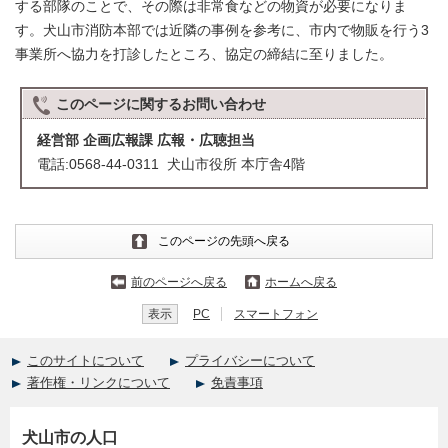
する部隊のことで、その際は非常食などの物資が必要になりま
す。犬山市消防本部では近隣の事例を参考に、市内で物販を行う3
事業所へ協力を打診したところ、協定の締結に至りました。
このページに関する
お問い合わせ
経営部 企画広報課 広報・広聴担当
電話:0568-44-0311 犬山市役所 本庁舎4階
このページの先頭へ戻る
前のページへ戻る
ホームへ戻る
表示
PC
スマートフォン
このサイトについて
プライバシーについて
著作権・リンクについて
免責事項
犬山市の人口