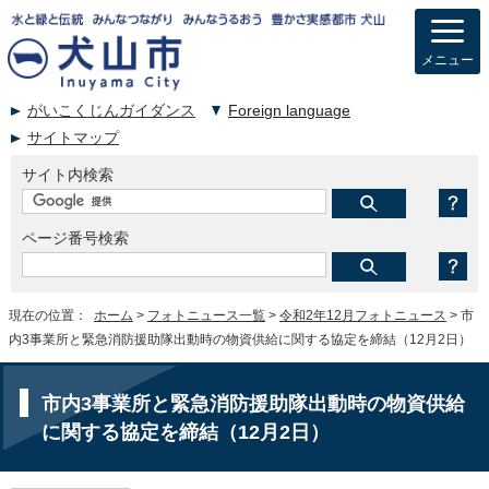
メニュー
がいこくじんガイダンス
Foreign language
サイトマップ
サイト内検索
ページ番号検索
現在の位置：
ホーム
>
フォトニュース一覧
>
令和2年12月フォトニュース
> 市
内3事業所と緊急消防援助隊出動時の物資供給に関する協定を締結（12月2日）
市内3事業所と緊急消防援助隊出動時の物資供給
に関する協定を締結（12月2日）