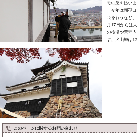
モの巣を払いま
今年は新型コ
限を行うなど、
月17日からは
の検温や天守内
す。犬山城は1
このページに関する
お問い合わせ