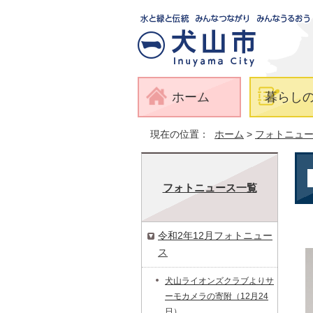
ホーム
暮らし
現在の位置：
ホーム
>
フォトニュ
フォトニュース一覧
令和2年12月フォトニュー
ス
犬山ライオンズクラブよりサ
ーモカメラの寄附（12月24
日）