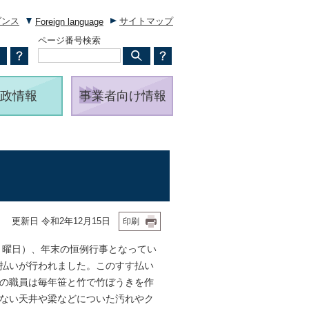
ダンス
サイトマップ
Foreign language
ページ番号検索
政情報
事業者向け情報
更新日 令和2年12月15日
印刷
月曜日）、年末の恒例行事となってい
払いが行われました。このすす払い
の職員は毎年笹と竹で竹ぼうきを作
ない天井や梁などについた汚れやク