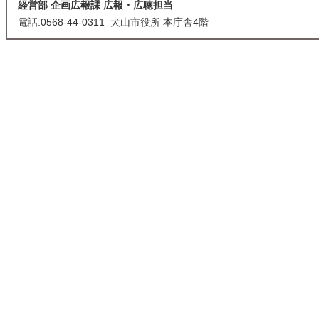
経営部 企画広報課 広報・広聴担当
電話:0568-44-0311 犬山市役所 本庁舎4階