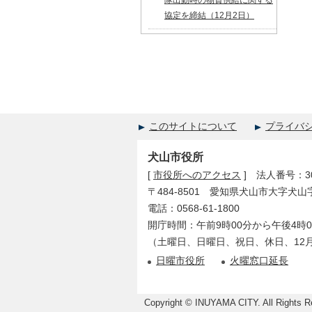
隊出動時の物資供給に関する
協定を締結（12月2日）
このサイトについて
プライバ
犬山市役所
[
市役所へのアクセス
] 法人番号：300
〒484-8501 愛知県犬山市大字犬山
電話：0568-61-1800
開庁時間：午前9時00分から午後4時0
（土曜日、日曜日、祝日、休日、12月
日曜市役所
火曜窓口延長
Copyright © INUYAMA CITY. All Rights R