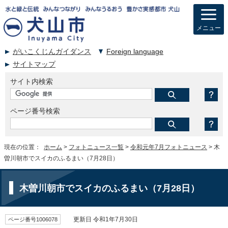
メニュー
がいこくじんガイダンス
Foreign language
サイトマップ
サイト内検索
ページ番号検索
現在の位置：
ホーム
>
フォトニュース一覧
>
令和元年7月フォトニュース
> 木
曽川朝市でスイカのふるまい（7月28日）
木曽川朝市でスイカのふるまい（7月28日）
ページ番号1006078
更新日 令和1年7月30日