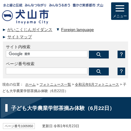
メニュー
がいこくじんガイダンス
Foreign language
サイトマップ
サイト内検索
ページ番号検索
現在の位置：
ホーム
>
フォトニュース一覧
>
令和元年6月フォトニュース
> 子
ども大学農業学部茶摘み体験（6月22日）
子ども大学農業学部茶摘み体験（6月22日）
ページ番号1005950
更新日 令和1年6月23日