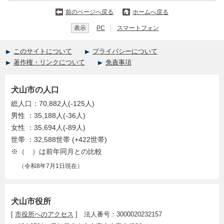
前のページへ戻る
ホームへ戻る
表示
PC
スマートフォン
このサイトについて
プライバシーについて
著作権・リンクについて
免責事項
犬山市の人口
総人口：70,882人(-125人)
男性 ：35,188人(-36人)
女性 ：35,694人(-89人)
世帯 ：32,588世帯 (+422世帯)
※（ ）は前年同月との比較
（令和8年7月1日現在）
犬山市役所
[
市役所へのアクセス
] 法人番号：3000020232157