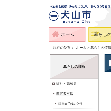
ホーム
暮らし
現在の位置：
ホーム
>
暮らしの情
暮らしの情報
福祉・高齢者
障害者支援
障害者手帳の交付