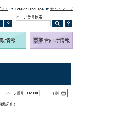
ダンス
サイトマップ
Foreign language
ページ番号検索
政情報
事業者向け情報
ページ番号1002030
印刷
実態調査）