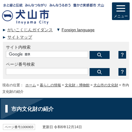
メニュー
がいこくじんガイダンス
Foreign language
サイトマップ
サイト内検索
ページ番号検索
現在の位置：
ホーム
>
暮らしの情報
>
文化財・博物館
>
犬山市の文化財
> 市内
文化財の紹介
市内文化財の紹介
ページ番号1006903
更新日 令和6年12月14日