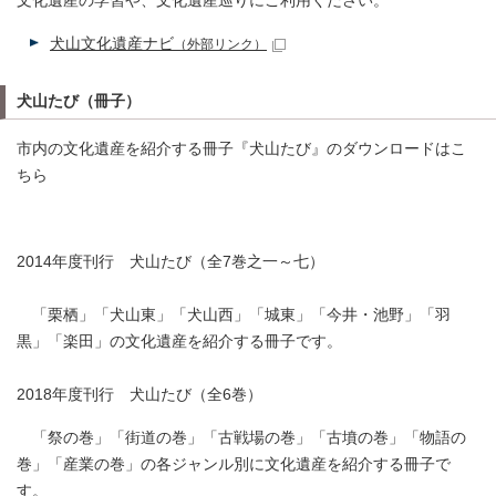
文化遺産の学習や、文化遺産巡りにご利用ください。
犬山文化遺産ナビ
（外部リンク）
犬山たび（冊子）
市内の文化遺産を紹介する冊子『犬山たび』のダウンロードはこ
ちら
2014年度刊行 犬山たび（全7巻之一～七）
「栗栖」「犬山東」「犬山西」「城東」「今井・池野」「羽
黒」「楽田」の文化遺産を紹介する冊子です。
2018年度刊行 犬山たび（全6巻）
「祭の巻」「街道の巻」「古戦場の巻」「古墳の巻」「物語の
巻」「産業の巻」の各ジャンル別に文化遺産を紹介する冊子で
す。