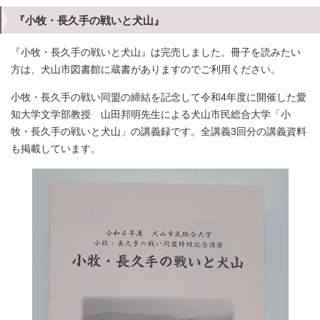
『小牧・長久手の戦いと犬山』
『小牧・長久手の戦いと犬山』は完売しました。冊子を読みたい
方は、犬山市図書館に蔵書がありますのでご利用ください。
小牧・長久手の戦い同盟の締結を記念して令和4年度に開催した愛
知大学文学部教授 山田邦明先生による犬山市民総合大学「小
牧・長久手の戦いと犬山」の講義録です。全講義3回分の講義資料
も掲載しています。