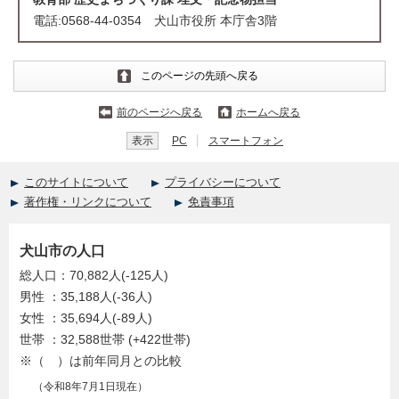
電話:0568-44-0354 犬山市役所 本庁舎3階
このページの先頭へ戻る
前のページへ戻る
ホームへ戻る
表示
PC
スマートフォン
このサイトについて
プライバシーについて
著作権・リンクについて
免責事項
犬山市の人口
総人口：70,882人(-125人)
男性 ：35,188人(-36人)
女性 ：35,694人(-89人)
世帯 ：32,588世帯 (+422世帯)
※（ ）は前年同月との比較
（令和8年7月1日現在）