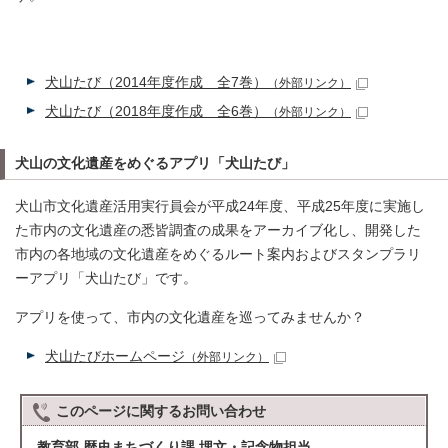
犬山たび（2014年度作成 全7巻）
（外部リンク）
犬山たび（2018年度作成 全6巻）
（外部リンク）
犬山の文化遺産をめぐるアプリ「犬山たび」
犬山市文化遺産活用実行員会が平成24年度、平成25年度に実施し
た市内の文化遺産の悉皆調査の成果をアーカイブ化し、開発した
市内の各地域の文化遺産をめぐるルート案内およびスタンプラリ
ーアプリ「犬山たび」です。
アプリを使って、市内の文化遺産を巡ってみませんか？
犬山たびホームページ
（外部リンク）
このページに関する
お問い合わせ
教育部 歴史まちづくり課 埋文・記念物担当