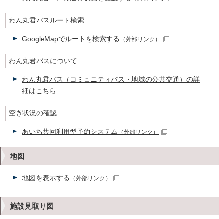
わん丸君バスルート検索
GoogleMapでルートを検索する
（外部リンク）
わん丸君バスについて
わん丸君バス（コミュニティバス・地域の公共交通）の詳
細はこちら
空き状況の確認
あいち共同利用型予約システム
（外部リンク）
地図
地図を表示する
（外部リンク）
施設見取り図