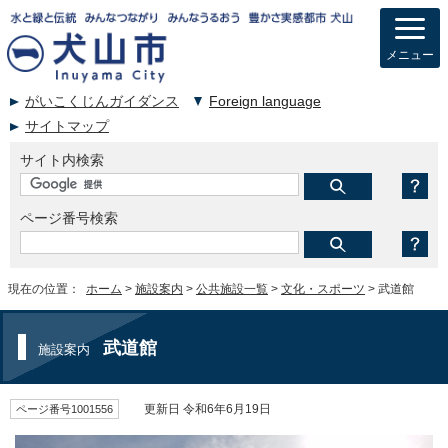
メニュー
がいこくじんガイダンス
Foreign language
サイトマップ
サイト内検索
ページ番号検索
現在の位置：
ホーム
>
施設案内
>
公共施設一覧
>
文化・スポーツ
> 武道館
武道館
施設案内
ページ番号1001556
更新日 令和6年6月19日