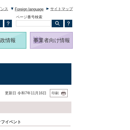
ダンス
サイトマップ
Foreign language
ページ番号検索
政情報
事業者向け情報
更新日 令和7年11月16日
印刷
ックオフイベント