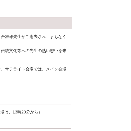
河合雅雄先生がご逝去され、まもなく
、伝統文化等への先生の熱い想いを未
す。サテライト会場では、メイン会場
。
会場は、13時20分から）