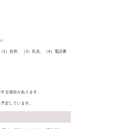
当）
（2）住所、（3）氏名、（4）電話番
等する場合があります。
も予定しています。