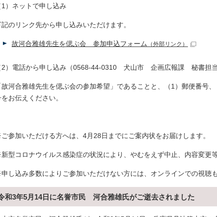
（1）ネットで申し込み
下記のリンク先から申し込みいただけます。
故河合雅雄先生を偲ぶ会 参加申込フォーム
（外部リンク）
（2）電話から申し込み（0568-44-0310 犬山市 企画広報課 秘書担
「故河合雅雄先生を偲ぶ会の参加希望」であることと、（1）郵便番号、
号をお伝えください。
※ご参加いただける方へは、4月28日までにご案内状をお届けします。
※新型コロナウイルス感染症の状況により、やむをえず中止、内容変更
※申し込み多数によりご参加いただけない方には、オンラインでの視聴
令和3年5月14日に名誉市民 河合雅雄氏がご逝去されました