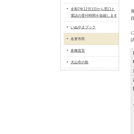
令和7年12月1日から窓口と
電話の受付時間を短縮します
いぬやまブック
名誉市民
各種宣言
犬山市の歌