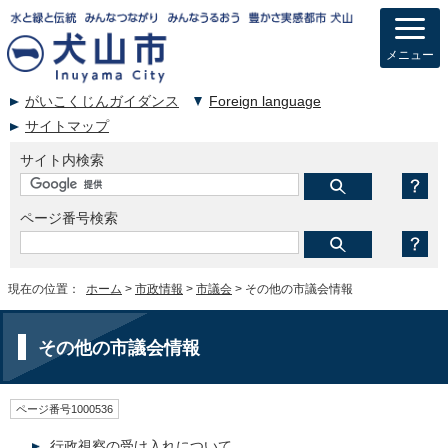
メニュー
がいこくじんガイダンス
Foreign language
サイトマップ
サイト内検索
ページ番号検索
現在の位置：
ホーム
>
市政情報
>
市議会
> その他の市議会情報
その他の市議会情報
ページ番号1000536
行政視察の受け入れについて