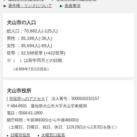
著作権・リンクについて
免責事項
犬山市の人口
総人口：70,882人(-125人)
男性 ：35,188人(-36人)
女性 ：35,694人(-89人)
世帯 ：32,588世帯 (+422世帯)
※（ ）は前年同月との比較
（令和8年7月1日現在）
犬山市役所
[
市役所へのアクセス
] 法人番号：3000020232157
〒484-8501 愛知県犬山市大字犬山字東畑36
電話：0568-61-1800
開庁時間：午前9時00分から午後4時00分
（土曜日、日曜日、祝日、休日、12月29日から1月3日を除く）
日曜市役所
火曜窓口延長