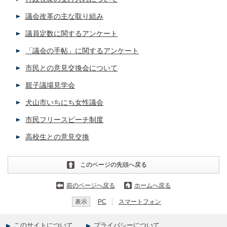
議会改革の主な取り組み
議員定数に関するアンケート
「議会の手帖」に関するアンケート
市民との意見交換会について
親子議場見学会
犬山市いちにち女性議会
市民フリースピーチ制度
高校生との意見交換
このページの先頭へ戻る
前のページへ戻る
ホームへ戻る
表示
PC
スマートフォン
このサイトについて
プライバシーについて