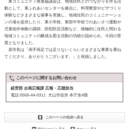
東コミュニティ推進協議会は、地域住民とのつながりを作る活
動として、東ふれあいセンターを拠点に、料理教室やピザづくり
体験などさまざまな催事を実施し、地域住民のコミュニケーショ
ンの場を提供したり、東小学校、東部中学校でのあいさつ運動や
児童稲作体験の講師、防犯防災活動など、積極的に住民と関わる
地域コミュニティの醸成を図る活動の功績が認められ、今回の受
賞となりました。
原市長は「両手両足では足りないくらいさまざまな事業を重ね
てくださり、ありがとうございます。」と祝福しました。
このページに関する
お問い合わせ
経営部 企画広報課 広報・広聴担当
電話:0568-44-0311 犬山市役所 本庁舎4階
このページの先頭へ戻る