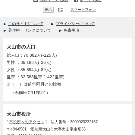
前のページへ戻る
ホームへ戻る
表示
PC
スマートフォン
このサイトについて
プライバシーについて
著作権・リンクについて
免責事項
犬山市の人口
総人口：70,882人(-125人)
男性 ：35,188人(-36人)
女性 ：35,694人(-89人)
世帯 ：32,588世帯 (+422世帯)
※（ ）は前年同月との比較
（令和8年7月1日現在）
犬山市役所
[
市役所へのアクセス
] 法人番号：3000020232157
〒484-8501 愛知県犬山市大字犬山字東畑36