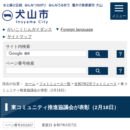
メニュー
がいこくじんガイダンス
Foreign language
サイトマップ
サイト内検索
ページ番号検索
現在の位置：
ホーム
>
フォトニュース一覧
>
令和7年2月フォトニュース
> 東コ
ミュニティ推進協議会が表彰（2月18日）
東コミュニティ推進協議会が表彰（2月18日）
ページ番号1011617
更新日 令和7年3月7日