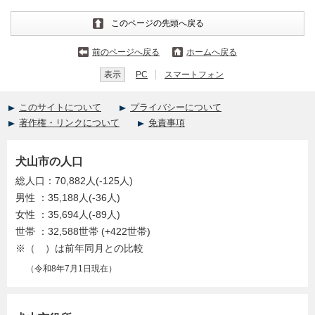
このページの先頭へ戻る
前のページへ戻る
ホームへ戻る
表示
PC
スマートフォン
このサイトについて
プライバシーについて
著作権・リンクについて
免責事項
犬山市の人口
総人口：70,882人(-125人)
男性 ：35,188人(-36人)
女性 ：35,694人(-89人)
世帯 ：32,588世帯 (+422世帯)
※（ ）は前年同月との比較
（令和8年7月1日現在）