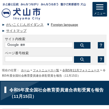
メニュー
がいこくじんガイダンス
Foreign language
サイトマップ
サイト内検索
ページ番号検索
現在の位置：
ホーム
>
フォトニュース一覧
>
令和5年11月フォトニュース
> 令
和5年度全国社会教育委員連合表彰受賞を報告（11月15日）
令和5年度全国社会教育委員連合表彰受賞を報告
（11月15日）