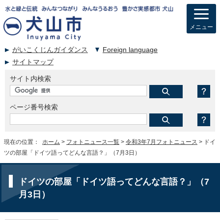
メニュー
がいこくじんガイダンス
Foreign language
サイトマップ
サイト内検索
ページ番号検索
現在の位置：
ホーム
>
フォトニュース一覧
>
令和3年7月フォトニュース
> ドイ
ツの部屋「ドイツ語ってどんな言語？」（7月3日）
ドイツの部屋「ドイツ語ってどんな言語？」（7
月3日）