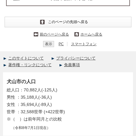
このページの先頭へ戻る
前のページへ戻る
ホームへ戻る
表示
PC
スマートフォン
このサイトについて
プライバシーについて
著作権・リンクについて
免責事項
犬山市の人口
総人口：70,882人(-125人)
男性 ：35,188人(-36人)
女性 ：35,694人(-89人)
世帯 ：32,588世帯 (+422世帯)
※（ ）は前年同月との比較
（令和8年7月1日現在）