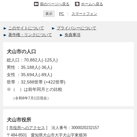
前のページへ戻る
ホームへ戻る
表示
PC
スマートフォン
このサイトについて
プライバシーについて
著作権・リンクについて
免責事項
犬山市の人口
総人口：70,882人(-125人)
男性 ：35,188人(-36人)
女性 ：35,694人(-89人)
世帯 ：32,588世帯 (+422世帯)
※（ ）は前年同月との比較
（令和8年7月1日現在）
犬山市役所
[
市役所へのアクセス
] 法人番号：3000020232157
〒484-8501 愛知県犬山市大字犬山字東畑36