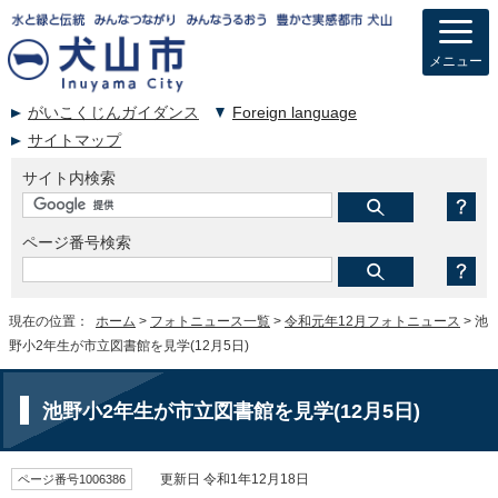
メニュー
がいこくじんガイダンス
Foreign language
サイトマップ
サイト内検索
ページ番号検索
現在の位置：
ホーム
>
フォトニュース一覧
>
令和元年12月フォトニュース
> 池
野小2年生が市立図書館を見学(12月5日)
池野小2年生が市立図書館を見学(12月5日)
ページ番号1006386
更新日 令和1年12月18日