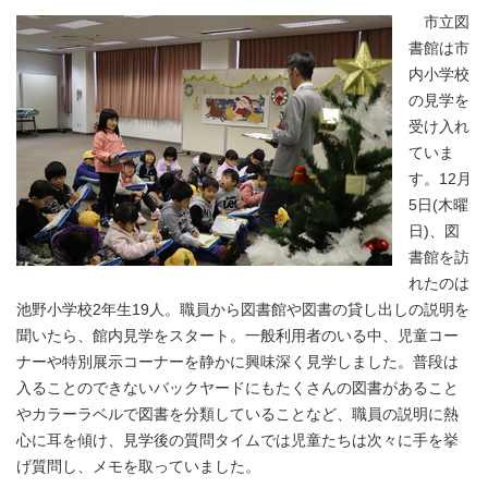
市立図
書館は市
内小学校
の見学を
受け入れ
ていま
す。12月
5日(木曜
日)、図
書館を訪
れたのは
池野小学校2年生19人。職員から図書館や図書の貸し出しの説明を
聞いたら、館内見学をスタート。一般利用者のいる中、児童コー
ナーや特別展示コーナーを静かに興味深く見学しました。普段は
入ることのできないバックヤードにもたくさんの図書があること
やカラーラベルで図書を分類していることなど、職員の説明に熱
心に耳を傾け、見学後の質問タイムでは児童たちは次々に手を挙
げ質問し、メモを取っていました。