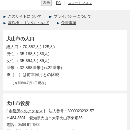
表示
PC
スマートフォン
このサイトについて
プライバシーについて
著作権・リンクについて
免責事項
犬山市の人口
総人口：70,882人(-125人)
男性 ：35,188人(-36人)
女性 ：35,694人(-89人)
世帯 ：32,588世帯 (+422世帯)
※（ ）は前年同月との比較
（令和8年7月1日現在）
犬山市役所
[
市役所へのアクセス
] 法人番号：3000020232157
〒484-8501 愛知県犬山市大字犬山字東畑36
電話：0568-61-1800