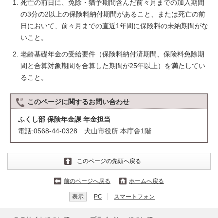
死亡の前日に、免除・猶予期間含んだ前々月までの加入期間
の3分の2以上の保険料納付期間があること、または死亡の前
日において、前々月までの直近1年間に保険料の未納期間がな
いこと。
老齢基礎年金の受給要件（保険料納付済期間、保険料免除期
間と合算対象期間を合算した期間が25年以上）を満たしてい
ること。
このページに関する
お問い合わせ
ふくし部 保険年金課 年金担当
電話:0568-44-0328 犬山市役所 本庁舎1階
このページの先頭へ戻る
前のページへ戻る
ホームへ戻る
表示
PC
スマートフォン