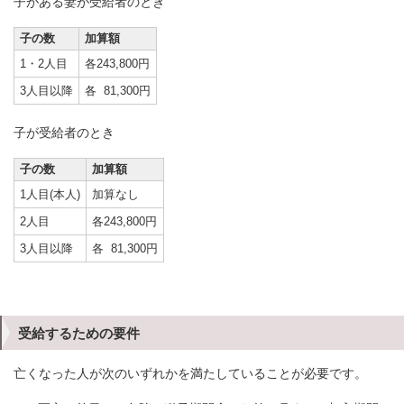
子がある妻が受給者のとき
子の数
加算額
1・2人目
各243,800円
3人目以降
各 81,300円
子が受給者のとき
子の数
加算額
1人目(本人)
加算なし
2人目
各243,800円
3人目以降
各 81,300円
受給するための要件
亡くなった人が次のいずれかを満たしていることが必要です。