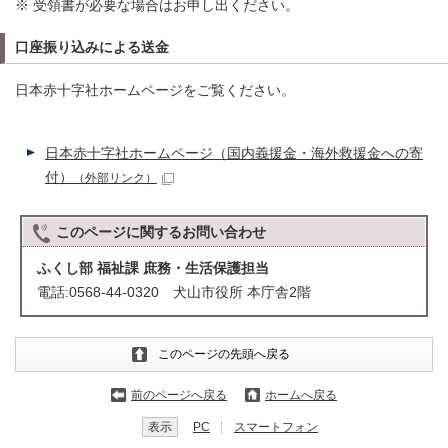
※ 受領書が必要な場合はお申し出ください。
口座振り込みによる送金
日本赤十字社ホームページをご覧ください。
日本赤十字社ホームページ（国内義援金・海外救援金への寄
付）
（外部リンク）
このページに関する
お問い合わせ
ふくし部 福祉課 庶務・生活保護担当
電話:0568-44-0320 犬山市役所 本庁舎2階
このページの先頭へ戻る
前のページへ戻る
ホームへ戻る
表示
PC
スマートフォン