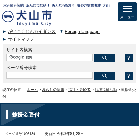
メニュー
がいこくじんガイダンス
Foreign language
サイトマップ
サイト内検索
ページ番号検索
現在の位置：
ホーム
>
暮らしの情報
>
福祉・高齢者
>
地域福祉活動
> 義援金受
付
義援金受付
ページ番号1005139
更新日 令和3年8月28日