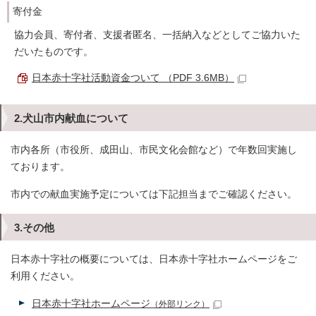
寄付金
協力会員、寄付者、支援者匿名、一括納入などとしてご協力いた
だいたものです。
日本赤十字社活動資金ついて （PDF 3.6MB）
2.犬山市内献血について
市内各所（市役所、成田山、市民文化会館など）で年数回実施し
ております。
市内での献血実施予定については下記担当までご確認ください。
3.その他
日本赤十字社の概要については、日本赤十字社ホームページをご
利用ください。
日本赤十字社ホームページ
（外部リンク）