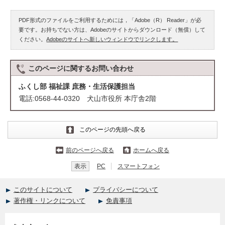
PDF形式のファイルをご利用するためには，「Adobe（R） Reader」が必
要です。お持ちでない方は、Adobeのサイトからダウンロード（無償）して
ください。
Adobeのサイトへ新しいウィンドウでリンクします。
このページに関する
お問い合わせ
ふくし部 福祉課 庶務・生活保護担当
電話:0568-44-0320 犬山市役所 本庁舎2階
このページの先頭へ戻る
前のページへ戻る
ホームへ戻る
表示
PC
スマートフォン
このサイトについて
プライバシーについて
著作権・リンクについて
免責事項