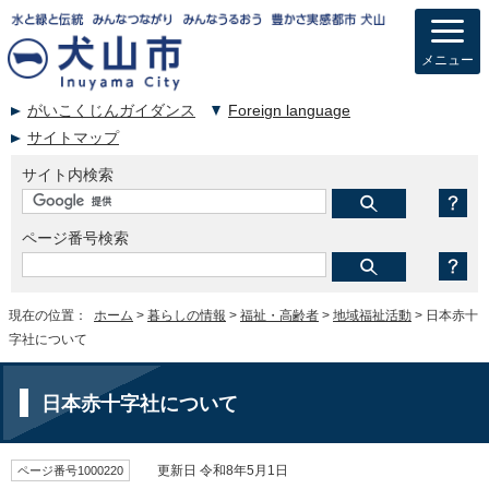
メニュー
がいこくじんガイダンス
Foreign language
サイトマップ
サイト内検索
ページ番号検索
現在の位置：
ホーム
>
暮らしの情報
>
福祉・高齢者
>
地域福祉活動
> 日本赤十
字社について
日本赤十字社について
ページ番号1000220
更新日 令和8年5月1日