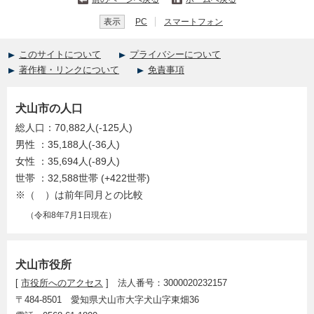
表示
PC
スマートフォン
このサイトについて
プライバシーについて
著作権・リンクについて
免責事項
犬山市の人口
総人口：70,882人(-125人)
男性 ：35,188人(-36人)
女性 ：35,694人(-89人)
世帯 ：32,588世帯 (+422世帯)
※（ ）は前年同月との比較
（令和8年7月1日現在）
犬山市役所
[
市役所へのアクセス
] 法人番号：3000020232157
〒484-8501 愛知県犬山市大字犬山字東畑36