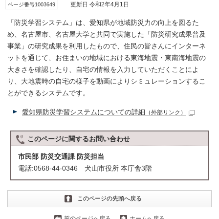
ページ番号1003649
更新日 令和2年4月1日
「防災学習システム」は、愛知県が地域防災力の向上を図るた
め、名古屋市、名古屋大学と共同で実施した「防災研究成果普及
事業」の研究成果を利用したもので、住民の皆さんにインターネ
ットを通じて、お住まいの地域における東海地震・東南海地震の
大きさを確認したり、自宅の情報を入力していただくことによ
り、大地震時の自宅の様子を動画によりシミュレーションするこ
とができるシステムです。
愛知県防災学習システムについての詳細
（外部リンク）
このページに関する
お問い合わせ
市民部 防災交通課 防災担当
電話:0568-44-0346 犬山市役所 本庁舎3階
このページの先頭へ戻る
前のページへ戻る
ホームへ戻る