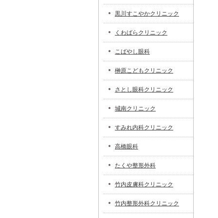
黒川すこやかクリニック
くわばらクリニック
こばやし眼科
榊原こどもクリニック
さとし眼科クリニック
城南クリニック
すみれ内科クリニック
高橋眼科
たくや整形外科
竹内皮膚科クリニック
竹内整形外科クリニック