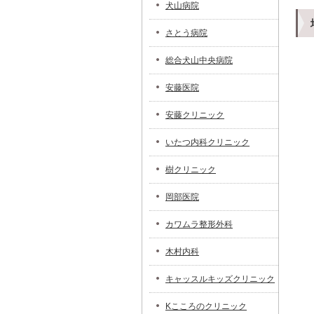
犬山病院
さとう病院
総合犬山中央病院
安藤医院
安藤クリニック
いたつ内科クリニック
樹クリニック
岡部医院
カワムラ整形外科
木村内科
キャッスルキッズクリニック
Kこころのクリニック