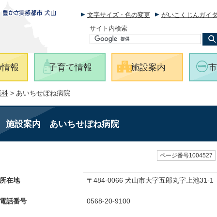
文字サイズ・色の変更
がいこくじんガイ
サイト内検索
の情報
子育て情報
施設案内
市
医科
> あいちせぼね病院
施設案内
あいちせぼね病院
ページ番号1004527
所在地
〒484-0066 犬山市大字五郎丸字上池31-1
電話番号
0568-20-9100