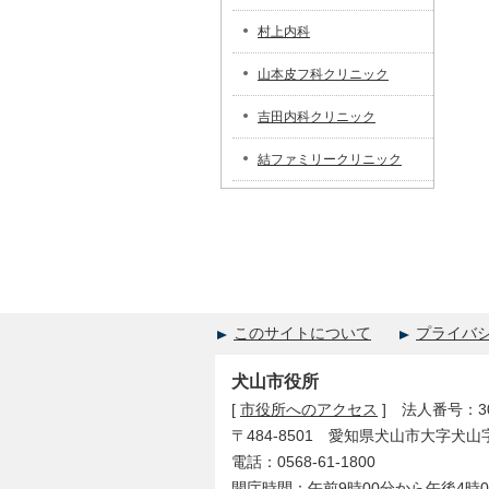
村上内科
山本皮フ科クリニック
吉田内科クリニック
結ファミリークリニック
このサイトについて
プライバ
犬山市役所
[
市役所へのアクセス
] 法人番号：300
〒484-8501 愛知県犬山市大字犬山
電話：0568-61-1800
開庁時間：午前9時00分から午後4時0