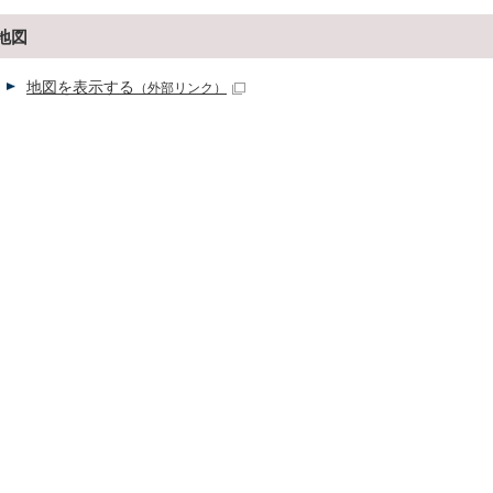
地図
地図を表示する
（外部リンク）