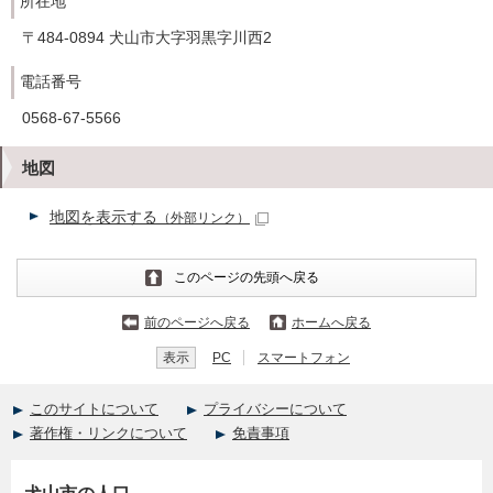
所在地
〒484-0894 犬山市大字羽黒字川西2
電話番号
0568-67-5566
地図
地図を表示する
（外部リンク）
このページの先頭へ戻る
前のページへ戻る
ホームへ戻る
表示
PC
スマートフォン
このサイトについて
プライバシーについて
著作権・リンクについて
免責事項