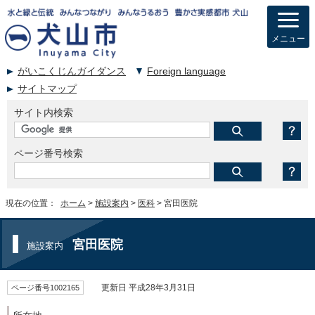
メニュー
がいこくじんガイダンス
Foreign language
サイトマップ
サイト内検索
ページ番号検索
現在の位置：
ホーム
>
施設案内
>
医科
> 宮田医院
宮田医院
施設案内
ページ番号1002165
更新日 平成28年3月31日