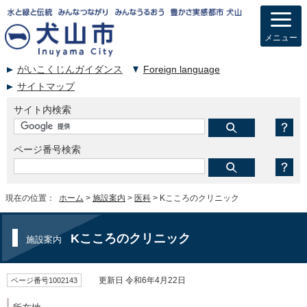
メニュー
がいこくじんガイダンス
Foreign language
サイトマップ
サイト内検索
ページ番号検索
現在の位置：
ホーム
>
施設案内
>
医科
> Kこころのクリニック
Kこころのクリニック
施設案内
ページ番号1002143
更新日 令和6年4月22日