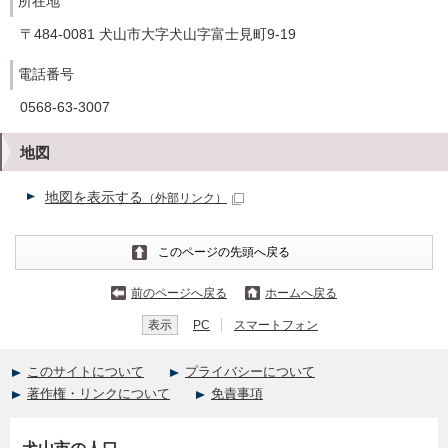
所在地
〒484-0081 犬山市大字犬山字富士見町9-19
電話番号
0568-63-3007
地図
地図を表示する
（外部リンク）
このページの先頭へ戻る
前のページへ戻る
ホームへ戻る
表示
PC
スマートフォン
このサイトについて
プライバシーについて
著作権・リンクについて
免責事項