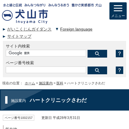
メニュー
がいこくじんガイダンス
Foreign language
サイトマップ
サイト内検索
ページ番号検索
現在の位置：
ホーム
>
施設案内
>
医科
> ハートクリニックさわだ
ハートクリニックさわだ
施設案内
ページ番号1002157
更新日 平成28年3月31日