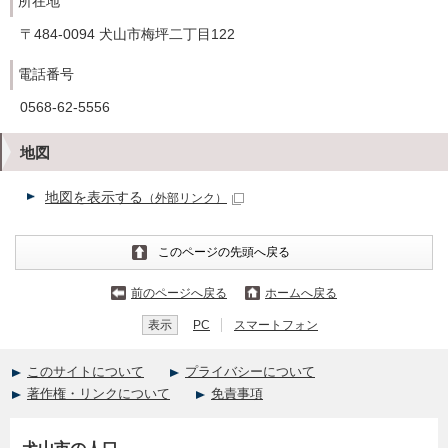
所在地
〒484-0094 犬山市梅坪二丁目122
電話番号
0568-62-5556
地図
地図を表示する
（外部リンク）
このページの先頭へ戻る
前のページへ戻る
ホームへ戻る
表示
PC
スマートフォン
このサイトについて
プライバシーについて
著作権・リンクについて
免責事項