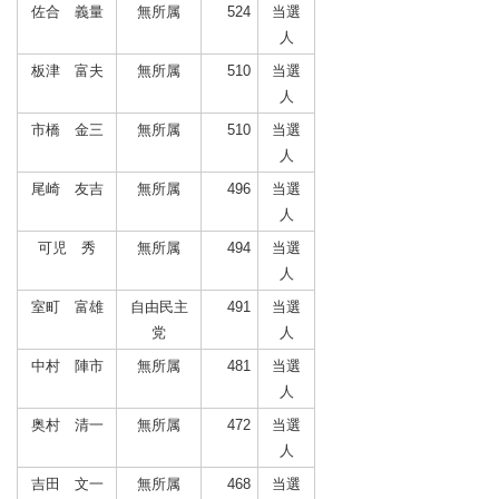
佐合 義量
無所属
524
当選
人
板津 富夫
無所属
510
当選
人
市橋 金三
無所属
510
当選
人
尾崎 友吉
無所属
496
当選
人
可児 秀
無所属
494
当選
人
室町 富雄
自由民主
491
当選
党
人
中村 陣市
無所属
481
当選
人
奥村 清一
無所属
472
当選
人
吉田 文一
無所属
468
当選