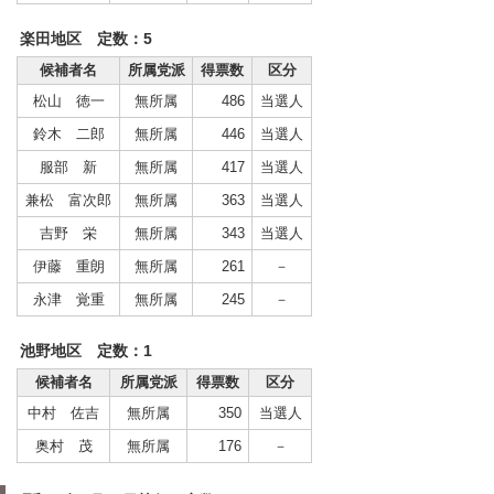
楽田地区 定数：5
候補者名
所属党派
得票数
区分
松山 徳一
無所属
486
当選人
鈴木 二郎
無所属
446
当選人
服部 新
無所属
417
当選人
兼松 富次郎
無所属
363
当選人
吉野 栄
無所属
343
当選人
伊藤 重朗
無所属
261
－
永津 覚重
無所属
245
－
池野地区 定数：1
候補者名
所属党派
得票数
区分
中村 佐吉
無所属
350
当選人
奥村 茂
無所属
176
－