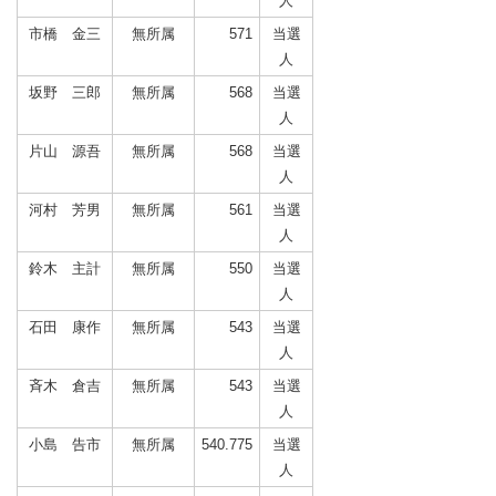
人
市橋 金三
無所属
571
当選
人
坂野 三郎
無所属
568
当選
人
片山 源吾
無所属
568
当選
人
河村 芳男
無所属
561
当選
人
鈴木 主計
無所属
550
当選
人
石田 康作
無所属
543
当選
人
斉木 倉吉
無所属
543
当選
人
小島 告市
無所属
540.775
当選
人