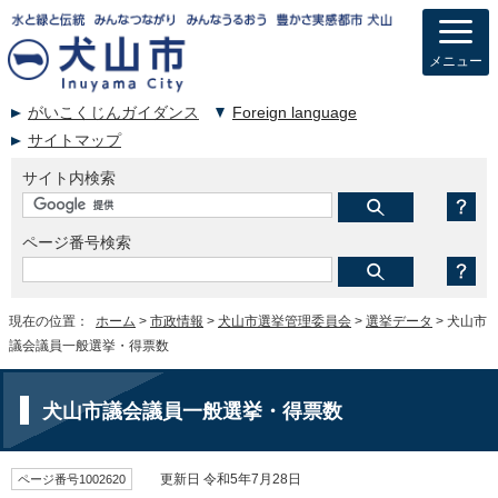
メニュー
がいこくじんガイダンス
Foreign language
サイトマップ
サイト内検索
ページ番号検索
現在の位置：
ホーム
>
市政情報
>
犬山市選挙管理委員会
>
選挙データ
> 犬山市
議会議員一般選挙・得票数
犬山市議会議員一般選挙・得票数
ページ番号1002620
更新日 令和5年7月28日