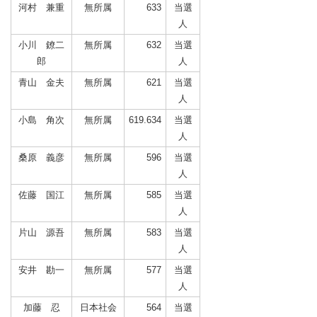
河村 兼重
無所属
633
当選
人
小川 鐐二
無所属
632
当選
郎
人
青山 金夫
無所属
621
当選
人
小島 角次
無所属
619.634
当選
人
桑原 義彦
無所属
596
当選
人
佐藤 国江
無所属
585
当選
人
片山 源吾
無所属
583
当選
人
安井 勘一
無所属
577
当選
人
加藤 忍
日本社会
564
当選