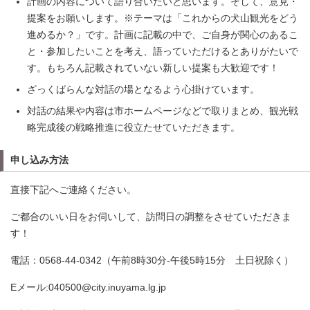
計画の内容について語り合いたいと思います。そして、意見・
提案をお願いします。※テーマは「これからの犬山観光をどう
進めるか？」です。計画に記載の中で、ご自身が関心のあるこ
と・参加したいことを考え、語っていただけるとありがたいで
す。もちろん記載されていない新しい提案も大歓迎です！
ざっくばらんな対話の場となるよう心掛けています。
対話の結果や内容は市ホームページなどで取りまとめ、観光戦
略完成後の戦略推進に役立たせていただきます。
申し込み方法
直接下記へご連絡ください。
ご都合のいい日をお伺いして、訪問日の調整をさせていただきま
す！
電話：0568-44-0342（午前8時30分-午後5時15分 土日祝除く）
Eメール:040500@city.inuyama.lg.jp