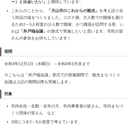
ー）と出会いたい」
と期待しています。
これらのことから、
「犬山市のこれからの観光」
を考え語り合
う対話の場をつくりました。コロナ禍、大人数での開催を避け
るため2～5人程度の少人数で開催、かつ職員が訪問する形、い
わば
「井戸端会議」
の形式で実施したいと思います。市民の皆
さんの参加をお待ちしています！
期間
令和3年12月1日（水曜日）～令和4年3月末まで
※こちらは「井戸端会議」形式での実施期間で、観光まちづくり
会議は上記の期間以降も実施します。
対象
市内在住・在勤・在学の方、市内事業者の皆さん、市内まちづ
くり団体の皆さん など
1回につき2～5人程度で考えています。