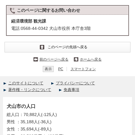
このページに関する
お問い合わせ
経済環境部 観光課
電話:0568-44-0342 犬山市役所 本庁舎3階
このページの先頭へ戻る
前のページへ戻る
ホームへ戻る
表示
PC
スマートフォン
このサイトについて
プライバシーについて
著作権・リンクについて
免責事項
犬山市の人口
総人口：70,882人(-125人)
男性 ：35,188人(-36人)
女性 ：35,694人(-89人)