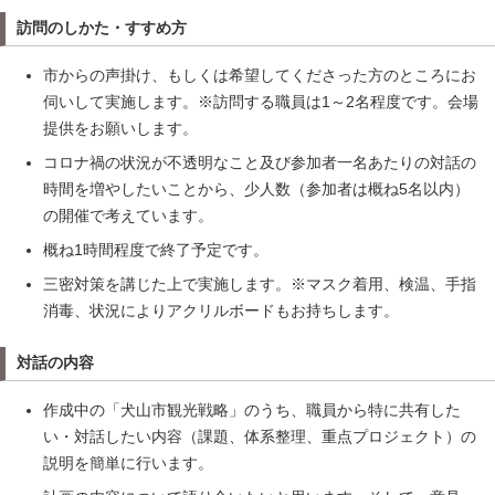
訪問のしかた・すすめ方
市からの声掛け、もしくは希望してくださった方のところにお
伺いして実施します。※訪問する職員は1～2名程度です。会場
提供をお願いします。
コロナ禍の状況が不透明なこと及び参加者一名あたりの対話の
時間を増やしたいことから、少人数（参加者は概ね5名以内）
の開催で考えています。
概ね1時間程度で終了予定です。
三密対策を講じた上で実施します。※マスク着用、検温、手指
消毒、状況によりアクリルボードもお持ちします。
対話の内容
作成中の「犬山市観光戦略」のうち、職員から特に共有した
い・対話したい内容（課題、体系整理、重点プロジェクト）の
説明を簡単に行います。