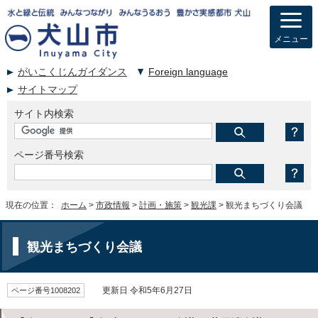
メニュー
がいこくじんガイダンス
Foreign language
サイトマップ
サイト内検索
ページ番号検索
現在の位置：
ホーム
>
市政情報
>
計画・施策
>
観光課
> 観光まちづくり会議
観光まちづくり会議
ページ番号1008202
更新日 令和5年6月27日