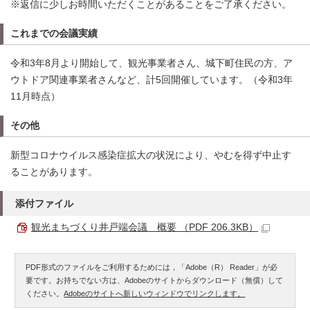
※返信に少しお時間いただくことがあることをご了承ください。
これまでの会議実績
令和3年8月より開始して、観光事業者さん、城下町住民の方、ア
ウトドア関連事業者さんなど、計5回開催しています。（令和3年
11月時点）
その他
新型コロナウイルス感染症拡大の状況により、やむを得ず中止す
ることがあります。
添付ファイル
観光まちづくり井戸端会議 概要 （PDF 206.3KB）
PDF形式のファイルをご利用するためには，「Adobe（R） Reader」が必
要です。お持ちでない方は、Adobeのサイトからダウンロード（無償）して
ください。
Adobeのサイトへ新しいウィンドウでリンクします。