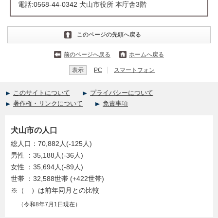
電話:0568-44-0342 犬山市役所 本庁舎3階
このページの先頭へ戻る
前のページへ戻る
ホームへ戻る
表示
PC
スマートフォン
このサイトについて
プライバシーについて
著作権・リンクについて
免責事項
犬山市の人口
総人口：70,882人(-125人)
男性 ：35,188人(-36人)
女性 ：35,694人(-89人)
世帯 ：32,588世帯 (+422世帯)
※（ ）は前年同月との比較
（令和8年7月1日現在）