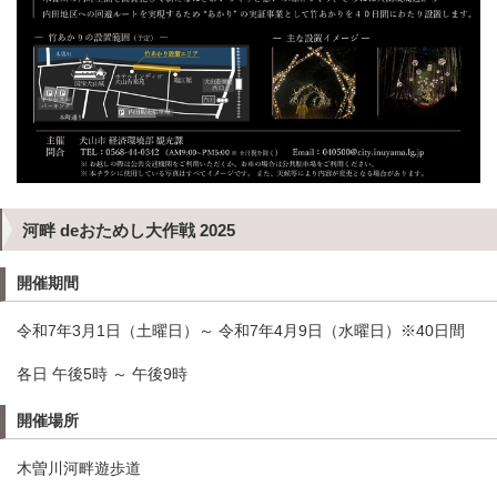
河畔 deおためし大作戦 2025
開催期間
令和7年3月1日（土曜日）～ 令和7年4月9日（水曜日）※40日間
各日 午後5時 ～ 午後9時
開催場所
木曽川河畔遊歩道