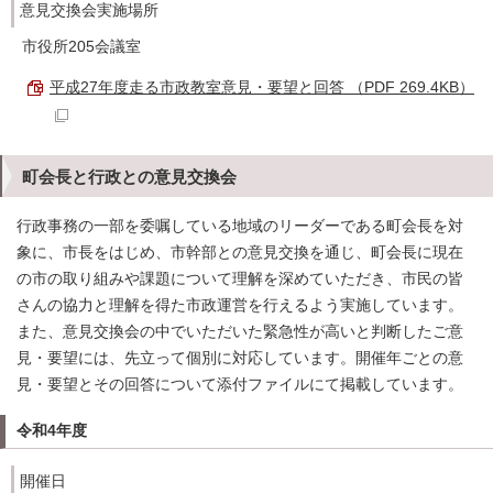
意見交換会実施場所
市役所205会議室
平成27年度走る市政教室意見・要望と回答 （PDF 269.4KB）
町会長と行政との意見交換会
行政事務の一部を委嘱している地域のリーダーである町会長を対
象に、市長をはじめ、市幹部との意見交換を通じ、町会長に現在
の市の取り組みや課題について理解を深めていただき、市民の皆
さんの協力と理解を得た市政運営を行えるよう実施しています。
また、意見交換会の中でいただいた緊急性が高いと判断したご意
見・要望には、先立って個別に対応しています。開催年ごとの意
見・要望とその回答について添付ファイルにて掲載しています。
令和4年度
開催日