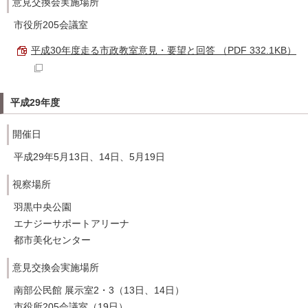
意見交換会実施場所
市役所205会議室
平成30年度走る市政教室意見・要望と回答 （PDF 332.1KB）
平成29年度
開催日
平成29年5月13日、14日、5月19日
視察場所
羽黒中央公園
エナジーサポートアリーナ
都市美化センター
意見交換会実施場所
南部公民館 展示室2・3（13日、14日）
市役所205会議室（19日）