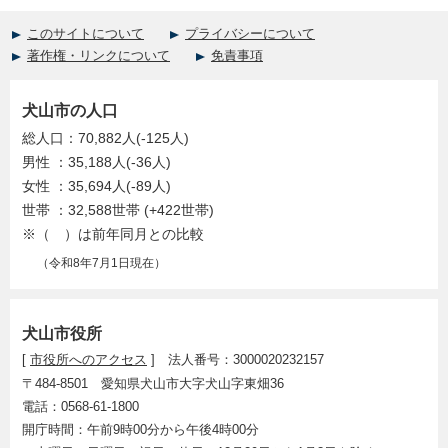
このサイトについて
プライバシーについて
著作権・リンクについて
免責事項
犬山市の人口
総人口：70,882人(-125人)
男性 ：35,188人(-36人)
女性 ：35,694人(-89人)
世帯 ：32,588世帯 (+422世帯)
※（ ）は前年同月との比較
（令和8年7月1日現在）
犬山市役所
[
市役所へのアクセス
] 法人番号：3000020232157
〒484-8501 愛知県犬山市大字犬山字東畑36
電話：0568-61-1800
開庁時間：午前9時00分から午後4時00分