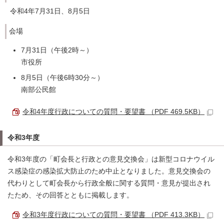
令和4年7月31日、8月5日
会場
7月31日（午後2時～）
市役所
8月5日（午後6時30分～）
南部公民館
令和4年度行政についての質問・要望書 （PDF 469.5KB）
令和3年度
令和3年度の「町会長と行政との意見交換会」は新型コロナウイル
ス感染症の感染拡大防止のため中止となりました。意見交換会の
代わりとして町会長から行政全般に関する質問・意見が提出され
たため、その回答とともに掲載します。
令和3年度行政についての質問・要望書 （PDF 413.3KB）