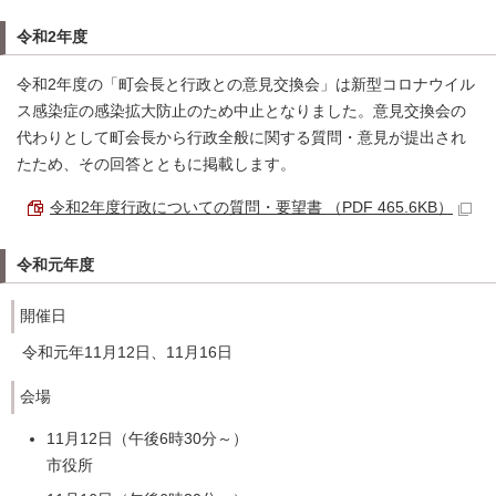
令和2年度
令和2年度の「町会長と行政との意見交換会」は新型コロナウイル
ス感染症の感染拡大防止のため中止となりました。意見交換会の
代わりとして町会長から行政全般に関する質問・意見が提出され
たため、その回答とともに掲載します。
令和2年度行政についての質問・要望書 （PDF 465.6KB）
令和元年度
開催日
令和元年11月12日、11月16日
会場
11月12日（午後6時30分～）
市役所