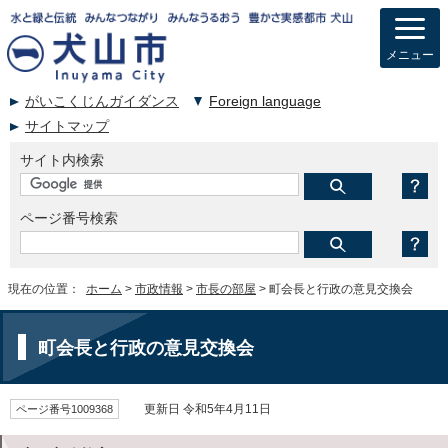
メニュー
がいこくじんガイダンス
Foreign language
サイトマップ
サイト内検索
ページ番号検索
現在の位置：
ホーム
>
市政情報
>
市長の部屋
> 町会長と行政の意見交換会
町会長と行政の意見交換会
ページ番号1009368
更新日 令和5年4月11日