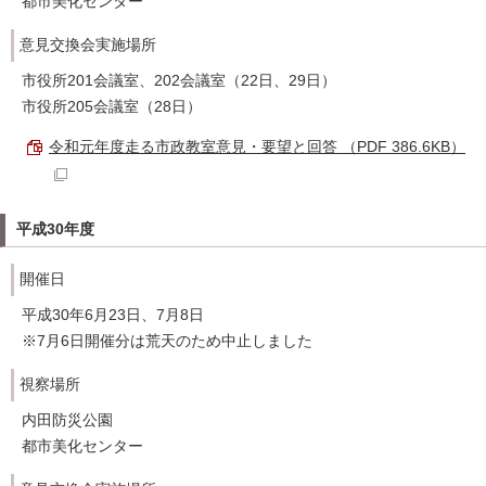
都市美化センター
意見交換会実施場所
市役所201会議室、202会議室（22日、29日）
市役所205会議室（28日）
令和元年度走る市政教室意見・要望と回答 （PDF 386.6KB）
平成30年度
開催日
平成30年6月23日、7月8日
※7月6日開催分は荒天のため中止しました
視察場所
内田防災公園
都市美化センター