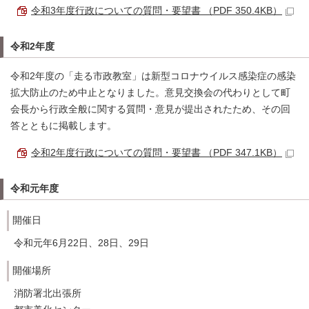
令和3年度行政についての質問・要望書 （PDF 350.4KB）
令和2年度
令和2年度の「走る市政教室」は新型コロナウイルス感染症の感染
拡大防止のため中止となりました。意見交換会の代わりとして町
会長から行政全般に関する質問・意見が提出されたため、その回
答とともに掲載します。
令和2年度行政についての質問・要望書 （PDF 347.1KB）
令和元年度
開催日
令和元年6月22日、28日、29日
開催場所
消防署北出張所