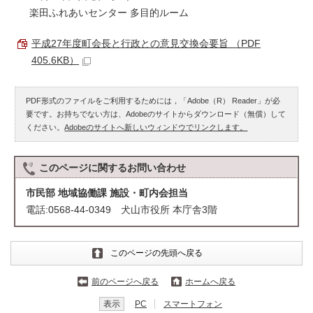
楽田ふれあいセンター 多目的ルーム
平成27年度町会長と行政との意見交換会要旨 （PDF
405.6KB）
PDF形式のファイルをご利用するためには，「Adobe（R） Reader」が必
要です。お持ちでない方は、Adobeのサイトからダウンロード（無償）して
ください。
Adobeのサイトへ新しいウィンドウでリンクします。
このページに関する
お問い合わせ
市民部 地域協働課 施設・町内会担当
電話:0568-44-0349 犬山市役所 本庁舎3階
このページの先頭へ戻る
前のページへ戻る
ホームへ戻る
表示
PC
スマートフォン