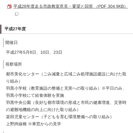
平成28年度走る市政教室意見・要望と回答 （PDF 304.9KB）
平成27年度
開催日
平成27年5月8日、10日、23日
視察場所
都市美化センター（ごみ減量と広域ごみ処理施設建設に向けた取
り組み）
羽黒小学校（教育施設の整備と充実への取り組み）※平日のみ、
羽黒小学校にて給食体験を実施
羽黒中央公園（良好な都市環境の形成と市民の健康増進、災害時
の避難地機能の向上に向けた取り組み）
楽田児童センター（子どもを育む環境整備への取り組み）
上野跨線橋 ※車窓からの見学