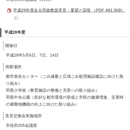
平成29年度走る市政教室意見・要望と回答 （PDF 483.3KB）
平成28年度
開催日
平成28年5月6日、7日、14日
視察場所
都市美化センター（ごみ減量と広域ごみ処理施設建設に向けた取
り組み）
羽黒小学校（教育施設の整備と充実への取り組み）
羽黒中央公園（良好な都市環境の形成と市民の健康増進、災害時
の避難地機能の向上に向けた取り組み）
意見交換会実施場所
市役所205会議室