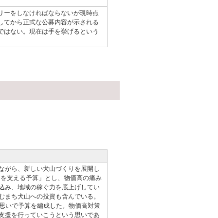
リーをしなければならないが現時点
してから正式な公募内容が示される
ではない。現在は手を挙げるという
ながら、新しい犬山づくりを展開し
しを支える予算」とし、物価高の痛み
込み、地域の稼ぐ力を底上げしてい
むまち犬山への投資も含んでいる。
う思いで予算を編成した。物価高対策
支援を行っていこうという思いであ