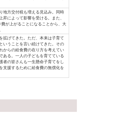
り地方交付税も増える見込み。同時
上昇によって影響を受ける。また、
件費が上がることになることから、大
。
を拡げてきた。ただ、本来は子育て
ということを言い続けてきた。その
れからの給食費の在り方を考えてい
である。一人の子どもを育てている
護者の皆さんも一生懸命子育てをし
を支援するために給食費の無償化を