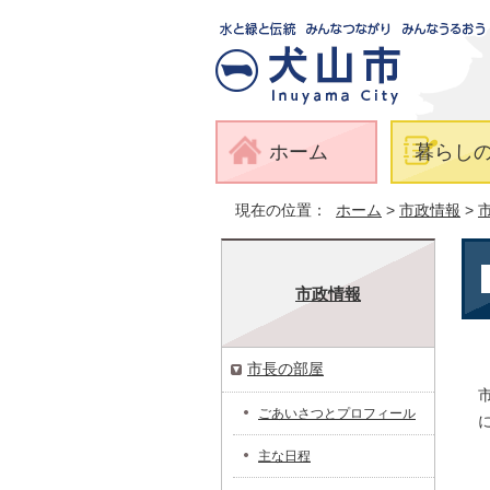
ホーム
暮らし
現在の位置：
ホーム
>
市政情報
>
市政情報
市長の部屋
ごあいさつとプロフィール
主な日程