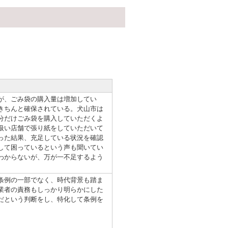
が、ごみ袋の購入量は増加してい
きちんと確保されている。犬山市は
分だけごみ袋を購入していただくよ
扱い店舗で張り紙をしていただいて
った結果、充足している状況を確認
して困っているという声も聞いてい
わからないが、万が一不足するよう
条例の一部でなく、時代背景も踏ま
業者の責務もしっかり明らかにした
だという判断をし、特化して条例を