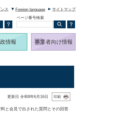
ダンス
サイトマップ
Foreign language
ページ番号検索
政情報
事業者向け情報
更新日 令和8年6月16日
印刷
資料と会見で出された質問とその回答