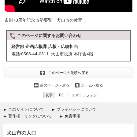
市制70周年記念市勢要覧「犬山市の教育」
このページに関する
お問い合わせ
経営部 企画広報課 広報・広聴担当
電話:0568-44-0311 犬山市役所 本庁舎4階
このページの先頭へ戻る
前のページへ戻る
ホームへ戻る
表示
PC
スマートフォン
このサイトについて
プライバシーについて
著作権・リンクについて
免責事項
犬山市の人口