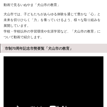
動画で見るいぬやま「犬山市の教育」
犬山市では、子どもたちがあらゆる体験を通じて豊かな「心」と
未来を切りひらく「力」を養っていけるよう、様々な取り組みを
展開しています。
学校・学校以外の学習環境や生涯学習など、「犬山市の教育」に
ついて動画で紹介します。
市制70周年記念市勢要覧「犬山市の教育」