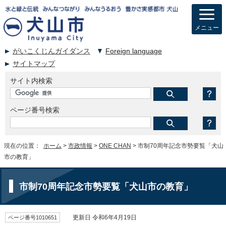
メニュー
がいこくじんガイダンス
Foreign language
サイトマップ
サイト内検索
ページ番号検索
現在の位置：
ホーム
>
市政情報
>
ONE CHAN
> 市制70周年記念市勢要覧「犬山
市の教育」
市制70周年記念市勢要覧「犬山市の教育」
ページ番号1010651
更新日 令和6年4月19日